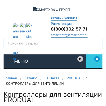
Личный кабинет
Регистрация
8(800)302-57-71
smarthoff@smarthoff.ru
Поиск
Поис
0
0
МЕНЮ
Избранное
Главная
/
Каталог
/
ТОВАРЫ
/
PRODUAL
/
КОНТРОЛЛЕРЫ ДЛЯ ВЕНТИЛЯЦИИ
Контроллеры для вентиляции
PRODUAL