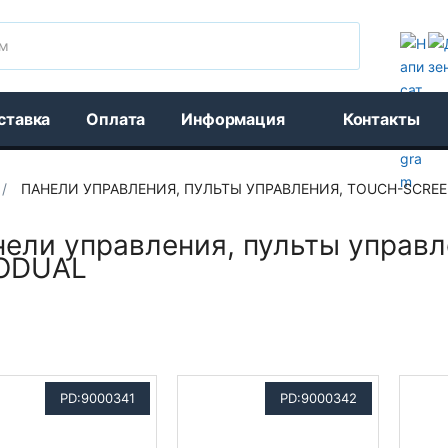
Поиск
ставка
Оплата
Информация
Контакты
/
ПАНЕЛИ УПРАВЛЕНИЯ, ПУЛЬТЫ УПРАВЛЕНИЯ, TOUCH-SCRE
нели управления, пульты упра
ODUAL
PD:9000341
PD:9000342