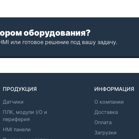
ором оборудования?
HMI или готовое решение под вашу задачу.
ПРОДУКЦИЯ
ИНФОРМАЦИЯ
Датчики
О компании
ПЛК, модули I/O и
Доставка
периферия
Оплата
HMI панели
Загрузки