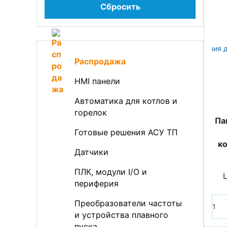
Сбросить
Распродажа
HMI панели
Автоматика для котлов и
горелок
Па
Готовые решения АСУ ТП
к
Датчики
ПЛК, модули I/O и
периферия
Преобразователи частоты
и устройства плавного
пуска