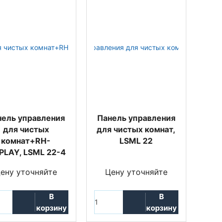
нель управления
Панель управления
для чистых
для чистых комнат,
комнат+RH-
LSML 22
PLAY, LSML 22-4
ену уточняйте
Цену уточняйте
В
В
корзину
корзину