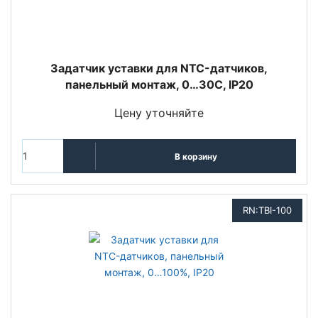
Задатчик уставки для NTC-датчиков,
панельный монтаж, 0…30С, IP20
Цену уточняйте
В корзину
RN:TBI-100