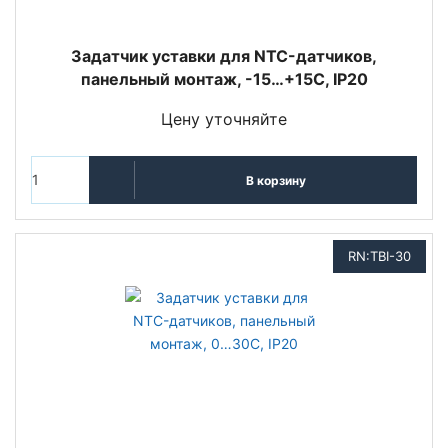
Задатчик уставки для NTC-датчиков,
панельный монтаж, -15…+15С, IP20
Цену уточняйте
В корзину
RN:TBI-30