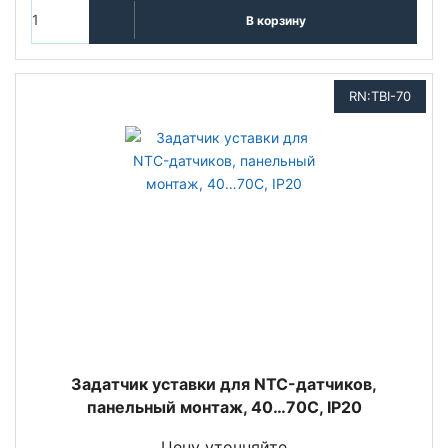
В корзину
RN:TBI-70
Задатчик уставки для NTC-датчиков,
панельный монтаж, 40…70С, IP20
Цену уточняйте