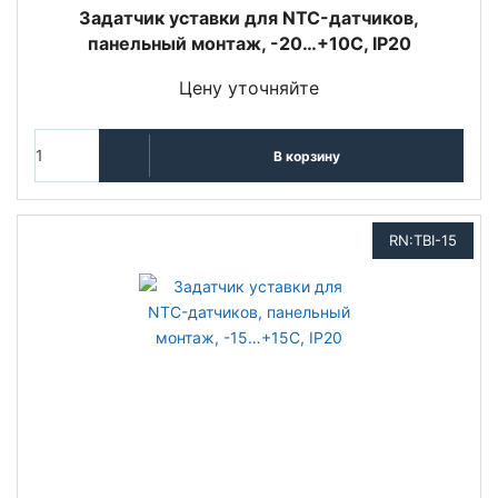
Задатчик уставки для NTC-датчиков,
панельный монтаж, -20…+10С, IP20
Цену уточняйте
В корзину
RN:TBI-15