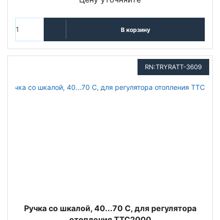
В корзину
RN:TRYRATT-3609
Ручка со шкалой, 40...70 С, для регулятора
отопления TTC2000