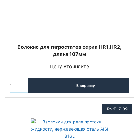
Волокно для гигростатов серии HR1,HR2,
длина 107мм
Цену уточняйте
В корзину
RN:FLZ-09