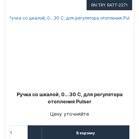
RN:TRY RATT-2271
Ручка со шкалой, 0...30 С, для регулятора
отопления Pulser
Цену уточняйте
В корзину