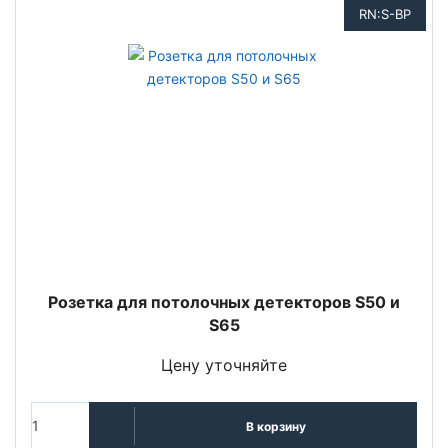
RN:S-BP
Розетка для потолочных детекторов S50 и
S65
Цену уточняйте
В корзину