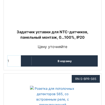
Задатчик уставки для NTC-датчиков,
панельный монтаж, 0…100%, IP20
Цену уточняйте
В корзину
RN:S-BPR-S65