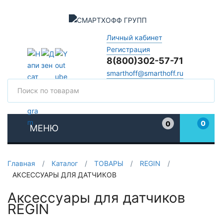
Личный кабинет
Регистрация
8(800)302-57-71
smarthoff@smarthoff.ru
Поиск
Поис
0
0
МЕНЮ
Избранное
Главная
/
Каталог
/
ТОВАРЫ
/
REGIN
/
АКСЕССУАРЫ ДЛЯ ДАТЧИКОВ
Аксессуары для датчиков
REGIN