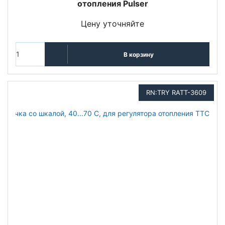
отопления Pulser
Цену уточняйте
В корзину
RN:TRY RATT-3609