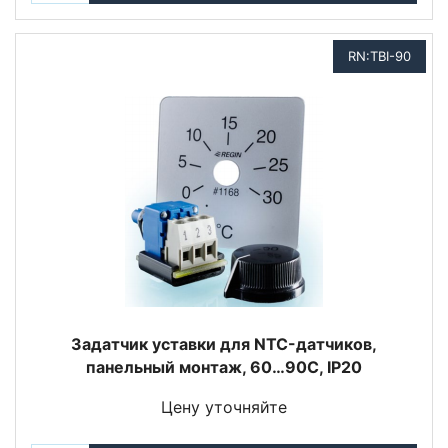
RN:TBI-90
Задатчик уставки для NTC-датчиков,
панельный монтаж, 60…90С, IP20
Цену уточняйте