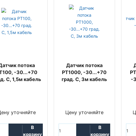
Датчик потока
Датчик потока
T100, -30...+70
PT1000, -30...+70
PT
д. C, 1,5м кабель
град. C, 3м кабель
-3
Цену уточняйте
Цену уточняйте
Ц
В
В
корзину
корзину