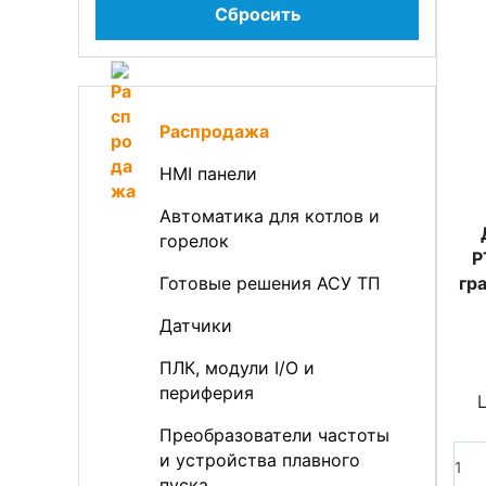
Сбросить
Распродажа
HMI панели
Автоматика для котлов и
горелок
P
Готовые решения АСУ ТП
гра
Датчики
ПЛК, модули I/O и
периферия
Преобразователи частоты
и устройства плавного
пуска