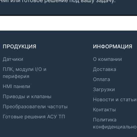
HMI или готовое решение под вашу задачу.
ПРОДУКЦИЯ
ИНФОРМАЦИЯ
Датчики
О компании
ПЛК, модули I/O и
Доставка
периферия
Оплата
HMI панели
Загрузки
Приводы и клапаны
Новости и статьи
Преобразователи частоты
Контакты
Готовые решения АСУ ТП
Политика
конфиденциально