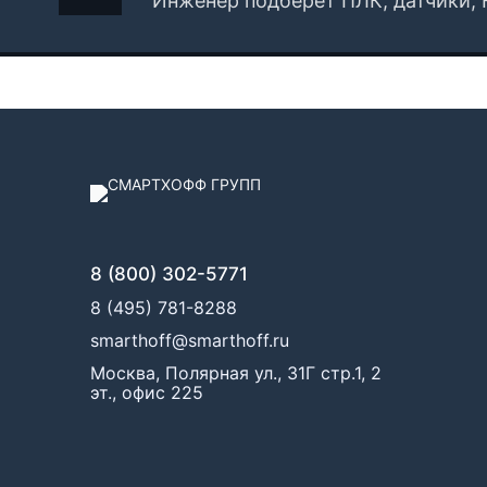
Инженер подберёт ПЛК, датчики, 
8 (800) 302-5771
8 (495) 781-8288
smarthoff@smarthoff.ru
Москва, Полярная ул., 31Г стр.1, 2
эт., офис 225