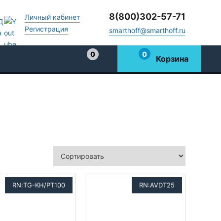
8(800)302-57-71
Личный кабинет
Регистрация
smarthoff@smarthoff.ru
0
0
Корзина
Избранное
RN:TG-KH/PT100
RN:AVDT25