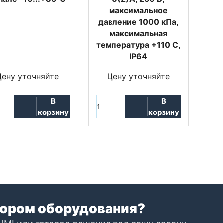
максимальное
давление 1000 кПа,
максимальная
температура +110 С,
IP64
Цену уточняйте
Цену уточняйте
В
В
корзину
корзину
ором оборудования?