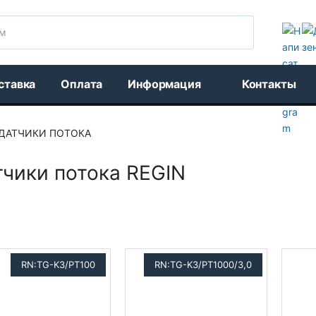
Поиск
ставка
Оплата
Информация
Контакты
ДАТЧИКИ ПОТОКА
тчики потока REGIN
RN:TG-K3/PT100
RN:TG-K3/PT1000/3,0