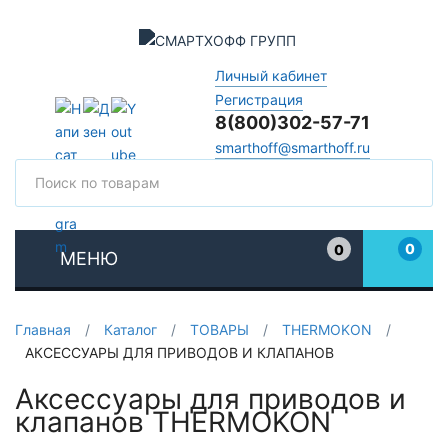
Личный кабинет
Регистрация
8(800)302-57-71
smarthoff@smarthoff.ru
Поиск
Поис
0
0
МЕНЮ
Избранное
Главная
/
Каталог
/
ТОВАРЫ
/
THERMOKON
/
АКСЕССУАРЫ ДЛЯ ПРИВОДОВ И КЛАПАНОВ
Аксессуары для приводов и
клапанов THERMOKON