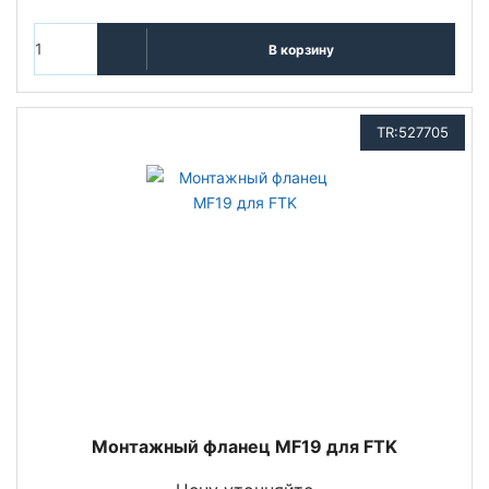
В корзину
TR:527705
Монтажный фланец MF19 для FTK