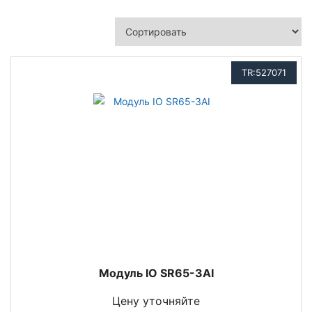
TR:527071
Модуль IO SR65-3AI
Цену уточняйте