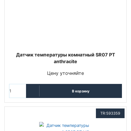
Датчик температуры комнатный SR07 PT
anthracite
Цену уточняйте
В корзину
TR:593359