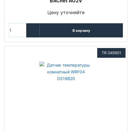
BACnet AO2V
Цену уточняйте
В корзину
TR:349901