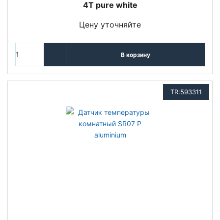
4T pure white
Цену уточняйте
В корзину
TR:593311