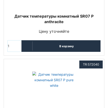
Датчик температуры комнатный SR07 P
anthracite
Цену уточняйте
В корзину
TR:572040