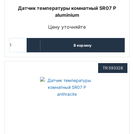
Датчик температуры комнатный SR07 P
aluminium
Цену уточняйте
В корзину
TR:593328