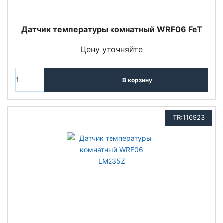
Датчик температуры комнатный WRF06 FeT
Цену уточняйте
В корзину
TR:116923