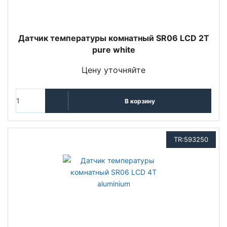
Датчик температуры комнатный SR06 LCD 2T
pure white
Цену уточняйте
В корзину
TR:593250