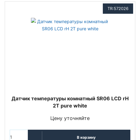
TR:572026
Датчик температуры комнатный SR06 LCD rH
2T pure white
Цену уточняйте
В корзину