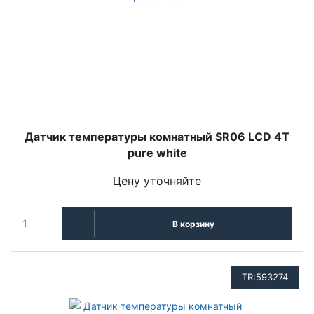
Датчик температуры комнатный SR06 LCD 4T
pure white
Цену уточняйте
В корзину
TR:593274