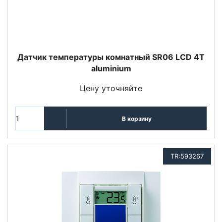
Датчик температуры комнатный SR06 LCD 4T
aluminium
Цену уточняйте
В корзину
TR:593267