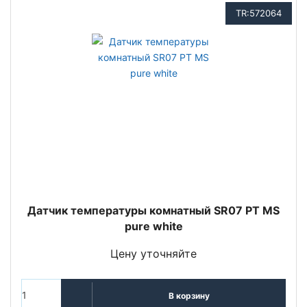
TR:572064
Датчик температуры комнатный SR07 PT MS
pure white
Цену уточняйте
В корзину