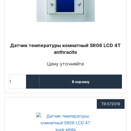
Датчик температуры комнатный SR06 LCD 4T
anthracite
Цену уточняйте
В корзину
TR:572019