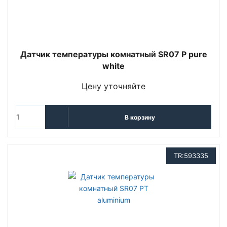
Датчик температуры комнатный SR07 P pure
white
Цену уточняйте
В корзину
TR:593335