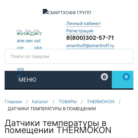
Личный кабинет
Регистрация
8(800)302-57-71
smarthoff@smarthoff.ru
Поиск
Поис
0
0
МЕНЮ
Избранное
Главная
/
Каталог
/
ТОВАРЫ
/
THERMOKON
/
ДАТЧИКИ ТЕМПЕРАТУРЫ В ПОМЕЩЕНИИ
Датчики температуры в
помещении THERMOKON