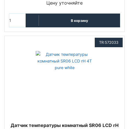
Цену уточняйте
В корзину
TR:572033
Датчик температуры комнатный SR06 LCD rH