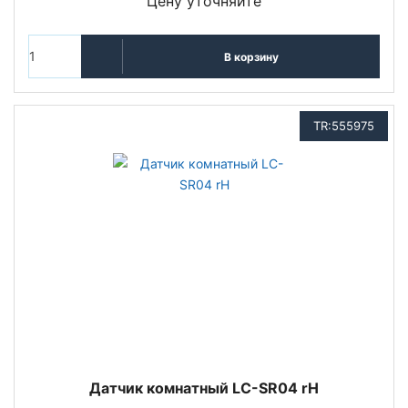
Цену уточняйте
В корзину
TR:555975
Датчик комнатный LC-SR04 rH