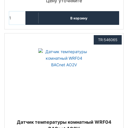
Цену уточняйте
В корзину
TR:546065
Датчик температуры комнатный WRF04