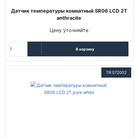
Датчик температуры комнатный SR06 LCD 2T
anthracite
Цену уточняйте
В корзину
TR:572002