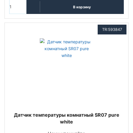
В корзину
TR:593847
Датчик температуры комнатный SR07 pure
white