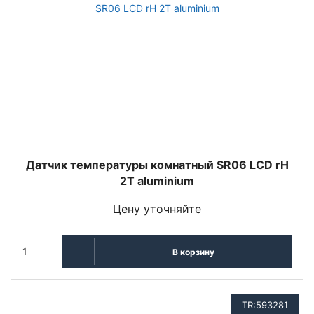
Датчик температуры комнатный SR06 LCD rH
2T aluminium
Цену уточняйте
В корзину
TR:593281