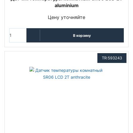
aluminium
Цену уточняйте
В корзину
TR:593243