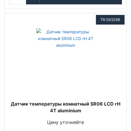
TR:593298
Датчик температуры комнатный SR06 LCD rH
4T aluminium
Цену уточняйте