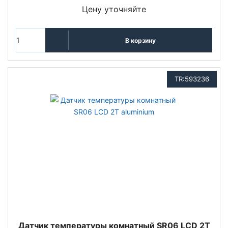
Цену уточняйте
В корзину
TR:593236
Датчик температуры комнатный SR06 LCD 2T