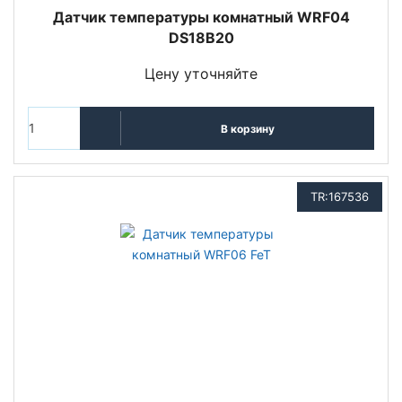
Датчик температуры комнатный WRF04
DS18B20
Цену уточняйте
В корзину
TR:167536