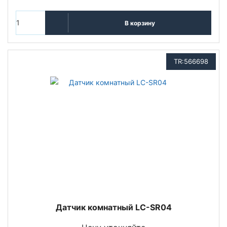
В корзину
TR:566698
Датчик комнатный LC-SR04