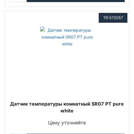
TR:572057
Датчик температуры комнатный SR07 PT pure
white
Цену уточняйте