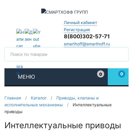
Личный кабинет
Регистрация
8(800)302-57-71
smarthoff@smarthoff.ru
Поиск
Поис
0
0
МЕНЮ
Избранное
Главная
/
Каталог
/
Приводы, клапаны и
исполнительные механизмы
/
Интеллектуальные
приводы
Интеллектуальные приводы