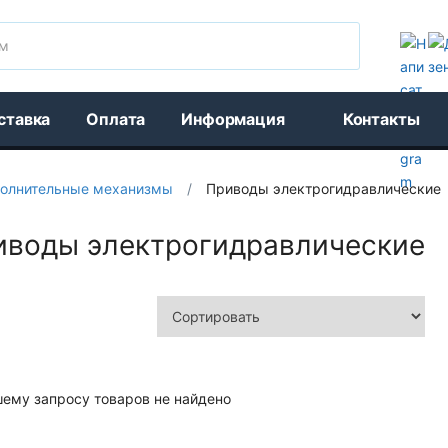
Поиск
ставка
Оплата
Информация
Контакты
полнительные механизмы
/
Приводы электрогидравлические
иводы электрогидравлические
шему запросу товаров не найдено