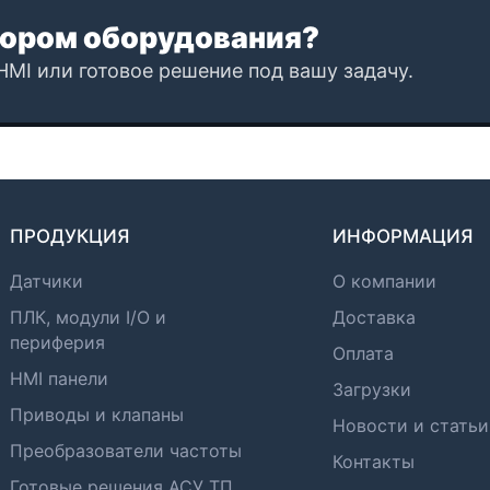
ором оборудования?
HMI или готовое решение под вашу задачу.
ПРОДУКЦИЯ
ИНФОРМАЦИЯ
Датчики
О компании
ПЛК, модули I/O и
Доставка
периферия
Оплата
HMI панели
Загрузки
Приводы и клапаны
Новости и статьи
Преобразователи частоты
Контакты
Готовые решения АСУ ТП