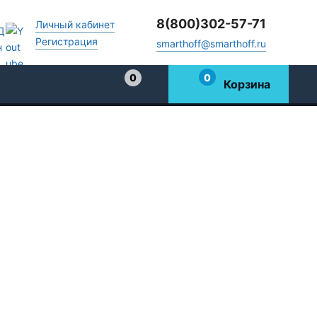
8(800)302-57-71
Личный кабинет
Регистрация
smarthoff@smarthoff.ru
0
0
Корзина
Избранное