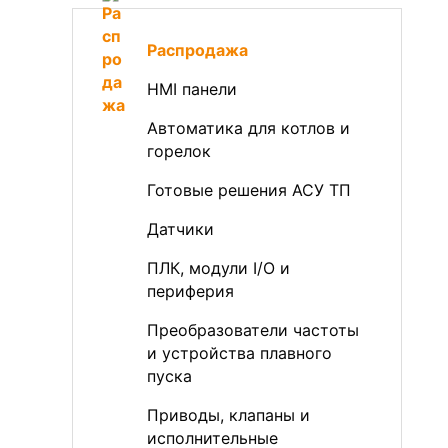
Распродажа
HMI панели
Автоматика для котлов и
горелок
Готовые решения АСУ ТП
Датчики
ПЛК, модули I/O и
периферия
Преобразователи частоты
и устройства плавного
пуска
Приводы, клапаны и
исполнительные