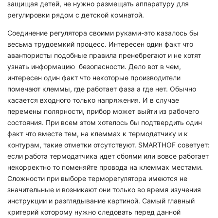
защищая детей, не нужно размещать аппаратуру для
регулировки рядом с детской комнатой.
Соединение регулятора своими руками-это казалось бы
весьма трудоемкий процесс. Интересен один факт что
авантюристы подобные правила пренебрегают и не хотят
узнать информацию безопасности. Дело вот в чем,
интересен один факт что некоторые производители
помечают клеммы, где работает фаза а где нет. Обычно
касается входного только напряжения. И в случае
перемены полярности, прибор может выйти из рабочего
состояния. При всем этом хотелось бы подтвердить один
факт что вместе тем, на клеммах к термодатчику и к
контурам, такие отметки отсутствуют. SMARTHOF советует:
если работа термодатчика идет сбоями или вовсе работает
некорректно то поменяйте провода на клеммах местами.
Сложности при выборе терморегулятора имеются не
значительные и возникают они только во время изучения
инструкции и разглядывание картиной. Самый главный
критерий которому нужно следовать перед данной