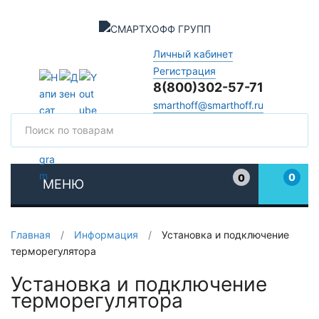
Личный кабинет
Регистрация
8(800)302-57-71
smarthoff@smarthoff.ru
Поиск
Поис
0
0
МЕНЮ
Избранное
Главная
/
Информация
/
Установка и подключение
терморегулятора
Установка и подключение
терморегулятора