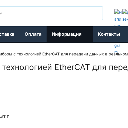
Поиск
ставка
Оплата
Информация
Контакты
боры с технологией EtherCAT для передачи данных в реально
технологией EtherCAT для пере
CAT P