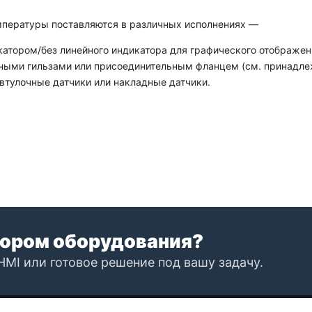
мпературы поставляются в различных исполнениях —
катором/без линейного индикатора для графического отображен
ыми гильзами или присоединительным фланцем (см. принадлежн
 втулочные датчики или накладные датчики.
ором оборудования?
HMI или готовое решение под вашу задачу.