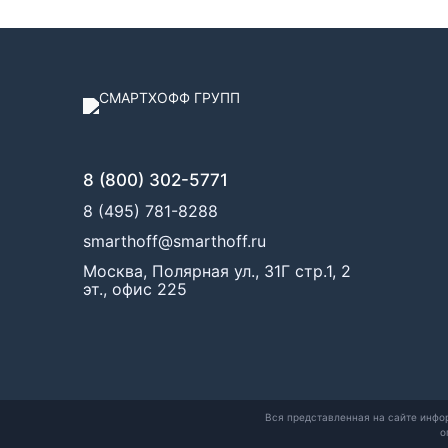
8 (800) 302-5771
8 (495) 781-8288
smarthoff@smarthoff.ru
Москва, Полярная ул., 31Г стр.1, 2
эт., офис 225
Вся представленная на сайте инфо
о