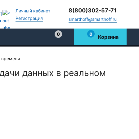
8(800)302-57-71
Личный кабинет
Регистрация
smarthoff@smarthoff.ru
0
0
Корзина
Избранное
м времени
дачи данных в реальном