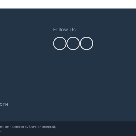
Follow Us:
сти
ях не является публичной офертой,
и.