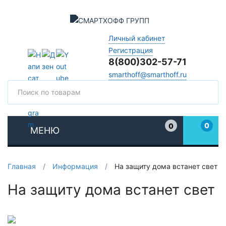
Личный кабинет
Регистрация
8(800)302-57-71
smarthoff@smarthoff.ru
Поиск
Поис
0
0
МЕНЮ
Избранное
Главная
/
Информация
/
На защиту дома встанет свет
На защиту дома встанет свет