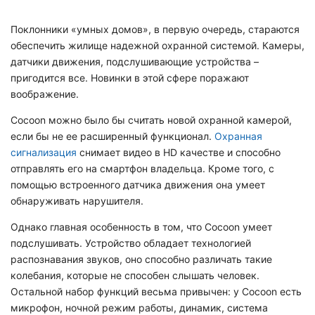
Поклонники «умных домов», в первую очередь, стараются
обеспечить жилище надежной охранной системой. Камеры,
датчики движения, подслушивающие устройства –
пригодится все. Новинки в этой сфере поражают
воображение.
Cocoon можно было бы считать новой охранной камерой,
если бы не ее расширенный функционал.
Охранная
сигнализация
снимает видео в HD качестве и способно
отправлять его на смартфон владельца. Кроме того, с
помощью встроенного датчика движения она умеет
обнаруживать нарушителя.
Однако главная особенность в том, что Cocoon
умеет
подслушивать. Устройство обладает технологией
распознавания звуков, оно способно различать такие
колебания, которые не способен слышать человек.
Остальной набор функций весьма привычен: у
Cocoon есть
микрофон, ночной режим работы, динамик, система