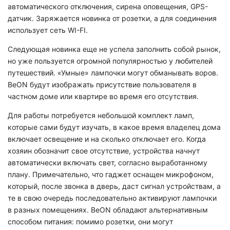
автоматического отключения, сирена оповещения, GPS-
датчик. Заряжается новинка от розетки, а для соединения
использует сеть WI-FI.
Следующая новинка еще не успела заполнить собой рынок,
но уже пользуется огромной популярностью у любителей
путешествий. «Умные» лампочки могут обманывать воров.
BeON будут изображать присутствие пользователя в
частном доме или квартире во время его отсутствия.
Для работы потребуется небольшой комплект ламп,
которые сами будут изучать, в какое время владелец дома
включает освещение и на сколько отключает его. Когда
хозяин обозначит свое отсутствие, устройства начнут
автоматически включать свет, согласно выработанному
плану. Примечательно, что гаджет оснащен микрофоном,
который, после звонка в дверь, даст сигнал устройствам, а
те в свою очередь последовательно активируют лампочки
в разных помещениях. BeON обладают альтернативным
способом питания: помимо розетки, они могут