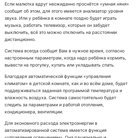
Если малютка вдруг неожиданно проснётся «умная няня»
сообщит об этом, для этого имеется анализатор уровня
звука. Или у ребёнка в комнате поздно будет играть
музыка, работать телевизор, которые он забудет
выключить, всё это можно отключить на расстоянии
дистанционно.
Система всегда сообщит Вам в нужное время, согласно
настроенным параметрам, когда надо ребёнка кормить,
вывести на прогулку, купать или укладывать спать.
Благодаря автоматической функции «управления
климатом» в детской комнате, как и во всём доме, будет
поддерживаться заданная программой температура и
влажность воздуха. Система самостоятельно будет
следить за параметрами и работой отопления,
кондиционера, вентиляции.
Для экономного расхода электроэнергии в
автоматизированн
ой системе имеется функция
«управления освещением». Она рационально и