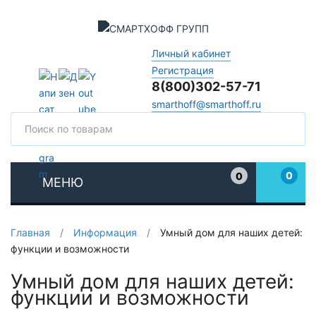
Личный кабинет
Регистрация
8(800)302-57-71
smarthoff@smarthoff.ru
Поиск
Поис
0
0
МЕНЮ
Избранное
Главная
/
Информация
/
Умный дом для наших детей:
функции и возможности
Умный дом для наших детей:
функции и возможности