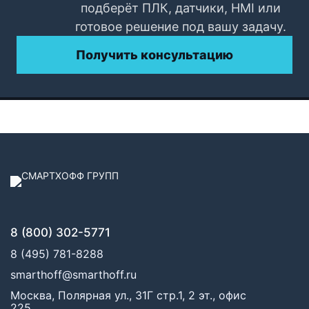
подберёт ПЛК, датчики, HMI или
готовое решение под вашу задачу.
Получить консультацию
8 (800) 302-5771
8 (495) 781-8288
smarthoff@smarthoff.ru
Москва, Полярная ул., 31Г стр.1, 2 эт., офис
225