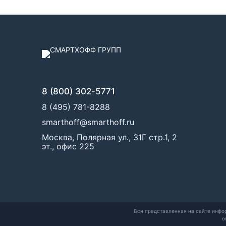
8 (800) 302-5771
8 (495) 781-8288
smarthoff@smarthoff.ru
Москва, Полярная ул., 31Г стр.1, 2
эт., офис 225
Вся представленная на сайте инфо
о