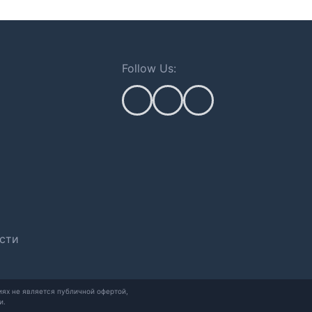
Follow Us:
сти
ях не является публичной офертой,
и.