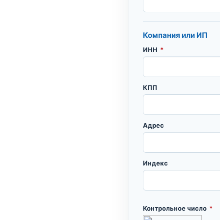
Компания или ИП
ИНН
*
КПП
Адрес
Индекс
Контрольное число
*