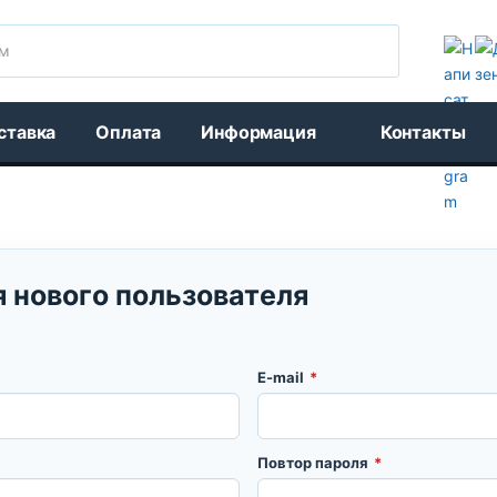
Поиск
ставка
Оплата
Информация
Контакты
 нового пользователя
E-mail
*
Повтор пароля
*