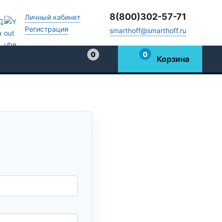
8(800)302-57-71
Личный кабинет
Регистрация
smarthoff@smarthoff.ru
0
0
Корзина
Избранное