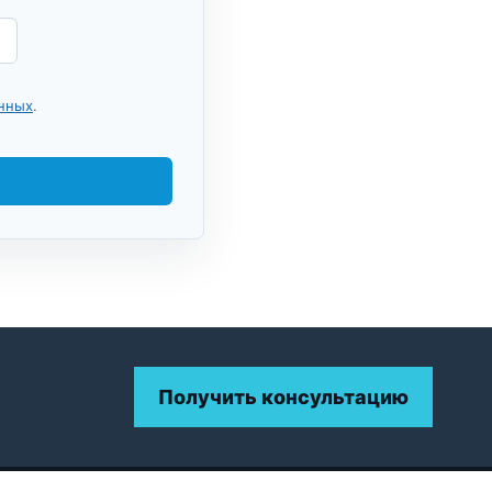
анных
.
Получить консультацию