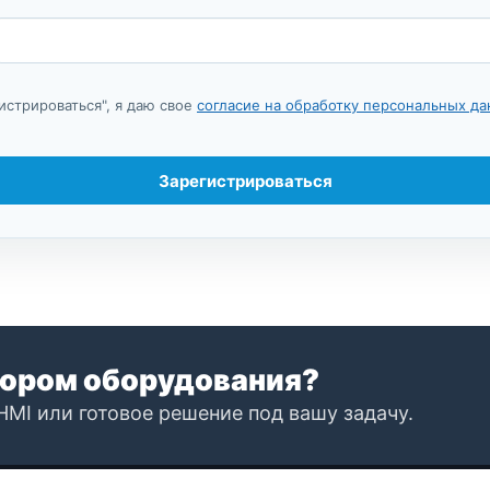
истрироваться", я даю свое
согласие на обработку персональных д
Зарегистрироваться
ором оборудования?
HMI или готовое решение под вашу задачу.