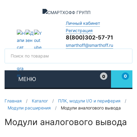
Личный кабинет
Регистрация
8(800)302-57-71
smarthoff@smarthoff.ru
Поиск
Поис
0
0
МЕНЮ
Избранное
Главная
/
Каталог
/
ПЛК, модули I/O и периферия
/
Модули расширения
/
Модули аналогового вывода
Модули аналогового вывода