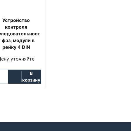
Устройство
контроля
следовательност
и фаз, модули в
рейку 4 DIN
Цену уточняйте
В
корзину