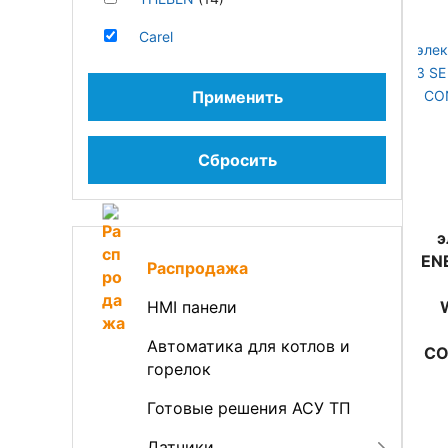
Carel
Применить
Сбросить
э
EN
Распродажа
HMI панели
Автоматика для котлов и
CO
горелок
Готовые решения АСУ ТП
Датчики