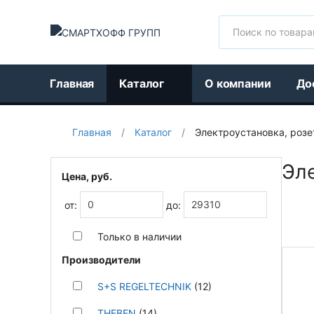
Поиск
Главная
Каталог
О компании
До
Главная
/
Каталог
/
Электроустановка, розе
Эле
Цена, руб.
от:
до:
Только в наличии
Производители
S+S REGELTECHNIK
(12)
THEBEN
(14)