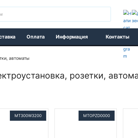
Поиск
ставка
Оплата
Информация
Контакты
тки, автоматы
ктроустановка, розетки, автома
MT300W3200
MTOPZD0000