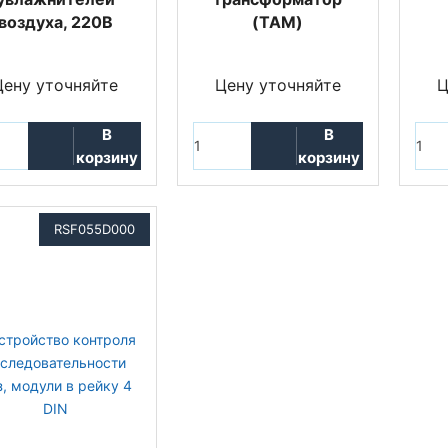
воздуха, 220В
(TAM)
Цену уточняйте
Цену уточняйте
Ц
В
В
корзину
корзину
RSF055D000