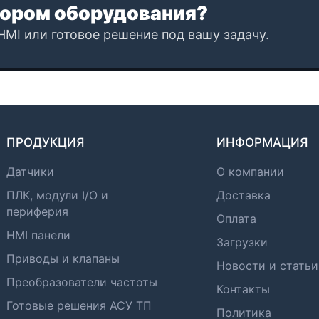
ором оборудования?
HMI или готовое решение под вашу задачу.
ПРОДУКЦИЯ
ИНФОРМАЦИЯ
Датчики
О компании
ПЛК, модули I/O и
Доставка
периферия
Оплата
HMI панели
Загрузки
Приводы и клапаны
Новости и статьи
Преобразователи частоты
Контакты
Готовые решения АСУ ТП
Политика