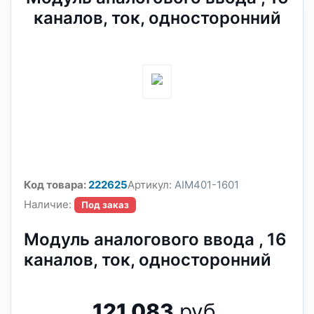
каналов, ток, односторонний
Код товара:
222625
Артикул:
AIM401-1601
Наличие:
Под заказ
Модуль аналогового ввода , 16
каналов, ток, односторонний
121 083
руб.