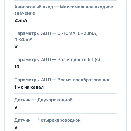
Аналоговый вход — Максимальное входное
значение
25mA
Параметры АЦП — 0~10mA, 0~20mA,
4~20mA
V
Параметры АЦП — Разрядность bit (s)
16
Параметры АЦП — Время преобразования
1 мс на канал
Датчик — Двухпроводной
V
Датчик — Четырехпроводной
V