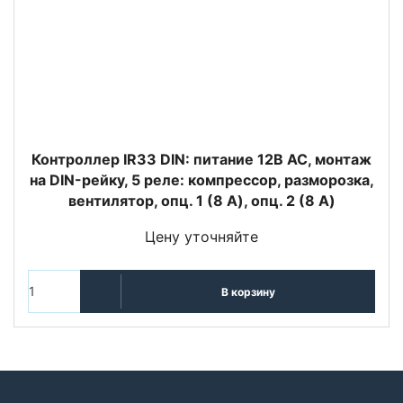
Контроллер IR33 DIN: питание 12В АС, монтаж
на DIN-рейку, 5 реле: компрессор, разморозка,
вентилятор, опц. 1 (8 A), опц. 2 (8 A)
Цену уточняйте
В корзину