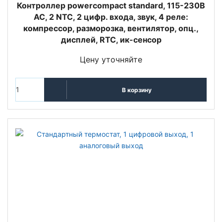
Контроллер powercompact standard, 115-230В
АС, 2 NTC, 2 цифр. входа, звук, 4 реле:
компрессор, разморозка, вентилятор, опц.,
дисплей, RTC, ик-сенсор
Цену уточняйте
В корзину