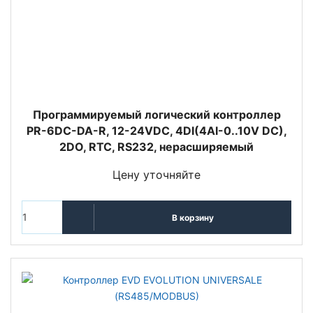
Программируемый логический контроллер
PR-6DC-DA-R, 12-24VDC, 4DI(4AI-0..10V DC),
2DO, RTC, RS232, нерасширяемый
Цену уточняйте
В корзину