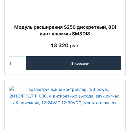
Модуль расширения S250 дискретный, 8DI
винт.клеммы SM3DI8
13 320
руб.
В корзину