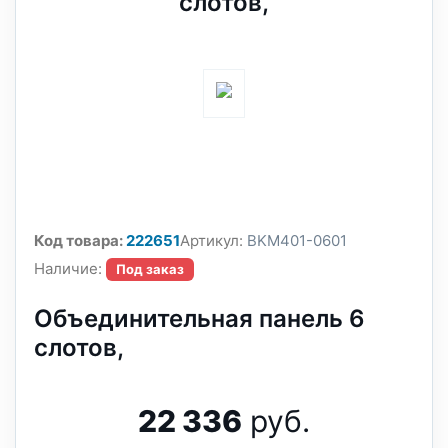
слотов,
Код товара:
222651
Артикул:
BKM401-0601
Наличие:
Под заказ
Объединительная панель 6
слотов,
22 336
руб.