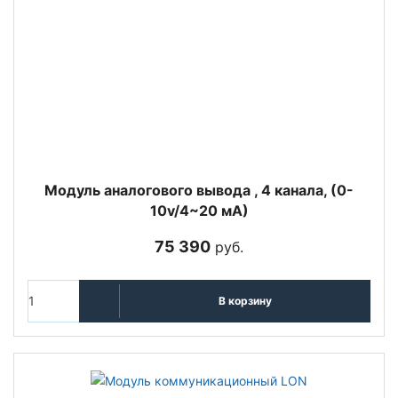
Модуль аналогового вывода , 4 канала, (0-
10v/4~20 мА)
75 390
руб.
В корзину