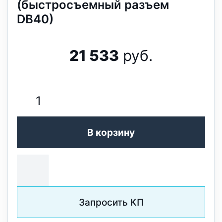
(быстросъемный разъем
DB40)
21 533
руб.
В корзину
Запросить КП