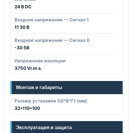
24 В DC
Входное напряжение — Сигнал 1
11 30 В
Входное напряжение — Сигнал 0
-30 5В
Напряжение изоляции
3750 Vr.m.s.
Монтаж и габариты
Размер установки (Ш*В*Г) (мм)
32*110*100
Эксплуатация и защита