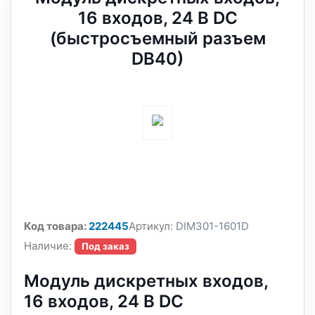
16 входов, 24 В DC
(быстросъемный разъем
DB40)
Код товара:
222445
Артикул:
DIM301-1601D
Наличие:
Под заказ
Модуль дискретных входов,
16 входов, 24 В DC