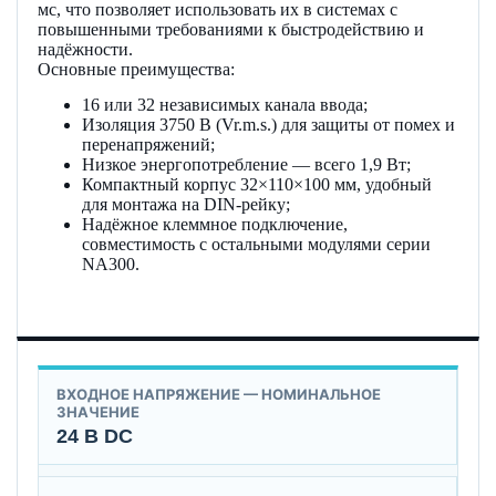
мс, что позволяет использовать их в системах с
повышенными требованиями к быстродействию и
надёжности.
Основные преимущества:
16 или 32 независимых канала ввода;
Изоляция 3750 В (Vr.m.s.) для защиты от помех и
перенапряжений;
Низкое энергопотребление — всего 1,9 Вт;
Компактный корпус 32×110×100 мм, удобный
для монтажа на DIN-рейку;
Надёжное клеммное подключение,
совместимость с остальными модулями серии
NA300.
ВХОДНОЕ НАПРЯЖЕНИЕ — НОМИНАЛЬНОЕ
ЗНАЧЕНИЕ
24 В DC