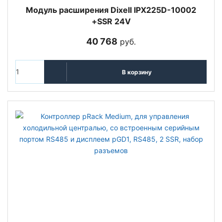
Модуль расширения Dixell IPX225D-10002
+SSR 24V
40 768
руб.
В корзину