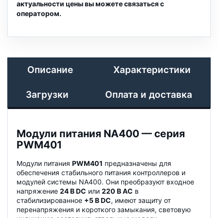
актуальности цены вы можете связаться с
оператором.
Описание
Характеристики
Загрузки
Оплата и доставка
Модули питания NA400 — серия
PWM401
Модули питания
PWM401
предназначены для
обеспечения стабильного питания контроллеров и
модулей системы NA400. Они преобразуют входное
напряжение
24 В DC
или
220 В AC
в
стабилизированное
+5 В DC
, имеют защиту от
перенапряжения и короткого замыкания, световую