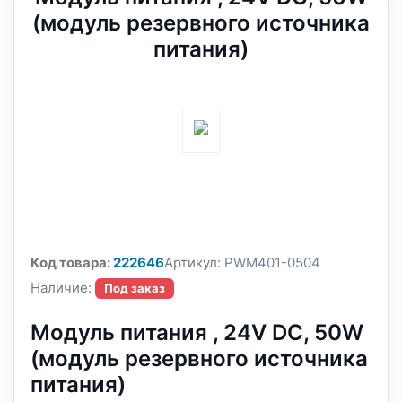
(модуль резервного источника
питания)
Код товара:
222646
Артикул:
PWM401-0504
Наличие:
Под заказ
Модуль питания , 24V DC, 50W
(модуль резервного источника
питания)