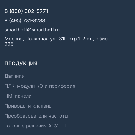
8 (800) 302-5771
8 (495) 781-8288
smarthoff@smarthoff.ru
Москва, Полярная ул., 31Г стр.1, 2 эт., офис
225
ПРОДУКЦИЯ
Датчики
ПЛК, модули I/O и периферия
HMI панели
Приводы и клапаны
Преобразователи частоты
Готовые решения АСУ ТП