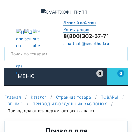
Личный кабинет
Регистрация
8(800)302-57-71
smarthoff@smarthoff.ru
Поиск
Поис
0
0
МЕНЮ
Избранное
Главная
/
Каталог
/
Страница товара
/
ТОВАРЫ
/
BELIMO
/
ПРИВОДЫ ВОЗДУШНЫХ ЗАСЛОНОК
/
Привод для огнезадерживающих клапанов
Привод для