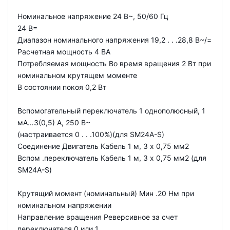
Номинальное напряжение 24 В~, 50/60 Гц
24 В=
Диапазон номинального напряжения 19,2 . . .28,8 В~/=
Расчетная мощность 4 ВА
Потребляемая мощность Во время вращения 2 Вт при
номинальном крутящем моменте
В состоянии покоя 0,2 Вт
Вспомогательный переключатель 1 однополюсный, 1
мА…3(0,5) А, 250 В~
(настраивается 0 . . .100%)(для SM24A-S)
Соединение Двигатель Кабель 1 м, 3 x 0,75 мм2
Вспом .переключатель Кабель 1 м, 3 x 0,75 мм2 (для
SM24A-S)
Крутящий момент (номинальный) Мин .20 Нм при
номинальном напряжении
Направление вращения Реверсивное за счет
переключателя 0 или 1