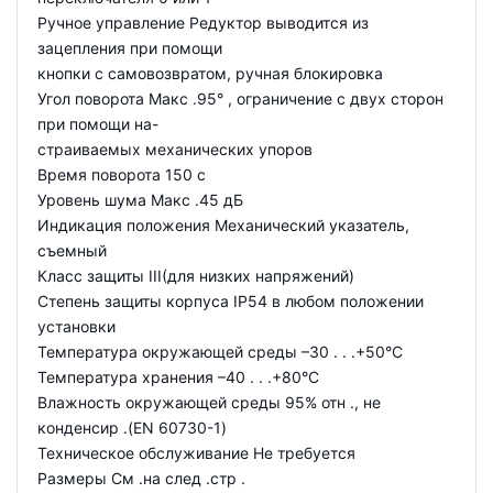
Ручное управление Редуктор выводится из
зацепления при помощи
кнопки с самовозвратом, ручная блокировка
Угол поворота Макс .95° , ограничение с двух сторон
при помощи на-
страиваемых механических упоров
Время поворота 150 с
Уровень шума Макс .45 дБ
Индикация положения Механический указатель,
съемный
Класс защиты III(для низких напряжений)
Степень защиты корпуса IP54 в любом положении
установки
Температура окружающей cреды –30 . . .+50°C
Температура хранения –40 . . .+80°C
Влажность окружающей среды 95% отн ., не
конденсир .(EN 60730-1)
Техническое обслуживание Не требуется
Размеры См .на след .стр .