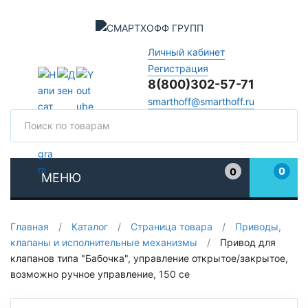
Личный кабинет
Регистрация
8(800)302-57-71
smarthoff@smarthoff.ru
Поиск
Поис
0
0
МЕНЮ
Избранное
Главная
/
Каталог
/
Страница товара
/
Приводы,
клапаны и исполнительные механизмы
/
Привод для
клапанов типа "Бабочка", управление открытое/закрытое,
возможно ручное управление, 150 се