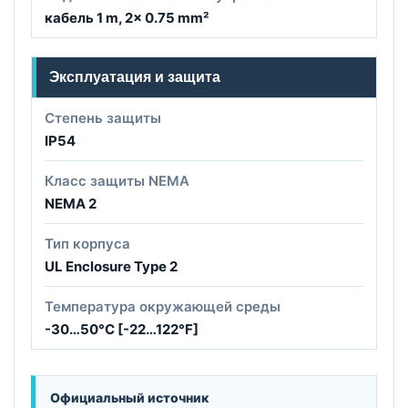
кабель 1 m, 2x 0.75 mm²
Эксплуатация и защита
Степень защиты
IP54
Класс защиты NEMA
NEMA 2
Тип корпуса
UL Enclosure Type 2
Температура окружающей среды
-30…50°C [-22…122°F]
Официальный источник