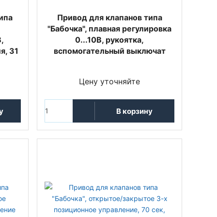
ипа
Привод для клапанов типа
"Бабочка", плавная регулировка
,
0...10В, рукоятка,
я, 31
вспомогательный выключат
Цену уточняйте
у
В корзину