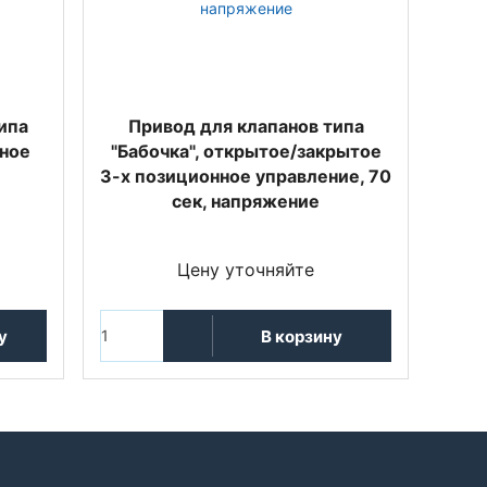
ипа
Привод для клапанов типа
нное
"Бабочка", открытое/закрытое
3-х позиционное управление, 70
сек, напряжение
Цену уточняйте
у
В корзину