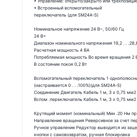
• Управление: открыто/закрыто или трехпозици
• Встроенный вспомогательный
переключатель (для SM24A-S)
Номинальное напряжение 24 В~, 50/60 Гц
24 В=
Диапазон номинального напряжения 19,2 . . .28,
Расчетная мощность 4 ВА
Потребляемая мощность Во время вращения 2 
В состоянии покоя 0,2 Вт
Вспомогательный переключатель 1 однополюсный
(настраивается 0 . . .100%)(для SM24A-S)
Соединение Двигатель Кабель 1 м, 3 x 0,75 мм2
Вспом .переключатель Кабель 1 м, 3 x 0,75 мм2
Крутящий момент (номинальный) Мин .20 Нм п
Направление вращения Реверсивное за счет пер
Ручное управление Редуктор выводится из зац
кнопки с самовозвратом, ручная блокировка