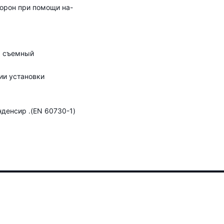
торон при помощи на-
, съемный
ии установки
денсир .(EN 60730-1)