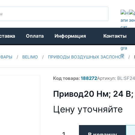
Поиск
ставка
Оплата
Информация
Контакты
ОВАРЫ
/
BELIMO
/
ПРИВОДЫ ВОЗДУШНЫХ ЗАСЛОНОК
/
Код товара:
188272
Артикул:
BL:SF24
Привод20 Нм; 24 В; 
Цену уточняйте
В корзину