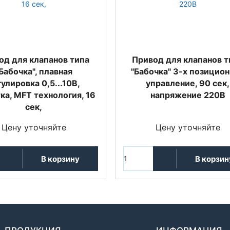
од для клапанов типа
Привод для клапанов т
Бабочка", плавная
"Бабочка" 3-х позицио
улировка 0,5...10В,
управление, 90 сек,
ка, MFT технология, 16
напряжение 220В
сек,
Цену уточняйте
Цену уточняйте
В корзину
В корзин