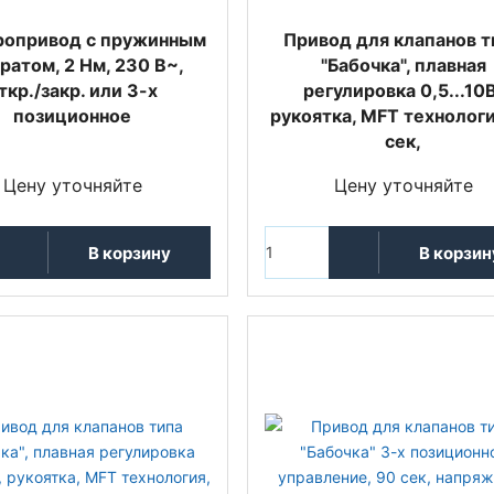
ропривод с пружинным
Привод для клапанов т
ратом, 2 Нм, 230 В~,
"Бабочка", плавная
ткр./закр. или 3-х
регулировка 0,5...10В
позиционное
рукоятка, MFT технологи
сек,
Цену уточняйте
Цену уточняйте
В корзину
В корзин