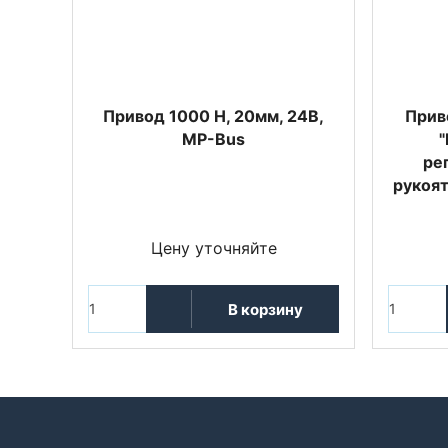
Привод 1000 Н, 20мм, 24В,
Прив
MP-Bus
"
рег
рукоят
Цену уточняйте
В корзину