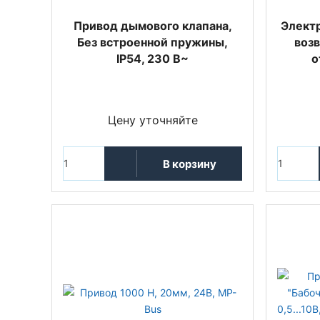
Привод дымового клапана,
Элект
Без встроенной пружины,
возв
IP54, 230 В~
о
Цену уточняйте
В корзину