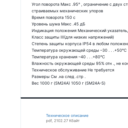
Угол поворота Макс .95° , ограничение с двух с
страиваемых механических упоров
Время поворота 150 с
Уровень шума Макс .45 дБ
Индикация положения Механический указатель
Класс защиты III(для низких напряжений)
Степень защиты корпуса IP54 в любом положен
Температура окружающей cреды –30 . . .+50°C
Температура хранения –40 . . .+80°C
Влажность окружающей среды 95% отн ., не кон
Техническое обслуживание Не требуется
Размеры См .на след .стр .
Вес 1000 г (SM24A) 1050 г (SM24A-S)
Техническое описание
pdf
, 2102.27 Кбайт