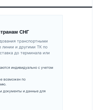
странам СНГ
удования транспортными
 линии и другими ТК по
ставка до терминала или
аются индивидуально с учетом
ве возможен по
нию.
м документы и данные для