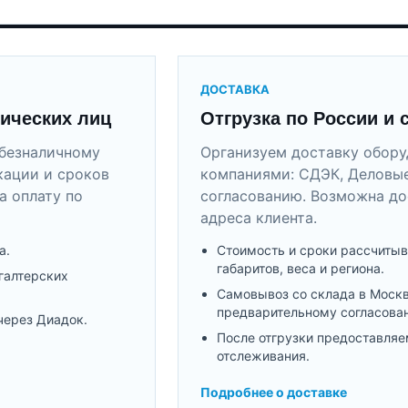
ДОСТАВКА
ических лиц
Отгрузка по России и 
безналичному
Организуем доставку обор
кации и сроков
компаниями: СДЭК, Деловые
а оплату по
согласованию. Возможна до
адреса клиента.
а.
Стоимость и сроки рассчитыв
габаритов, веса и региона.
галтерских
Самовывоз со склада в Моск
предварительному согласова
через Диадок.
После отгрузки предоставляе
отслеживания.
Подробнее о доставке