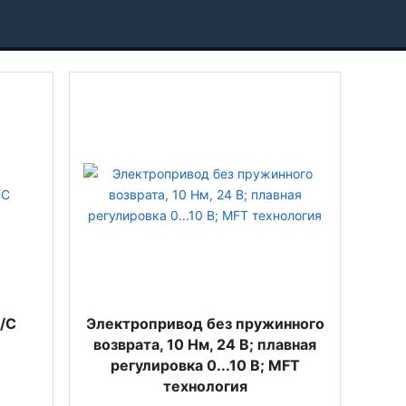
O/C
Электропривод без пружинного
возврата, 10 Нм, 24 В; плавная
регулировка 0...10 В; MFT
технология