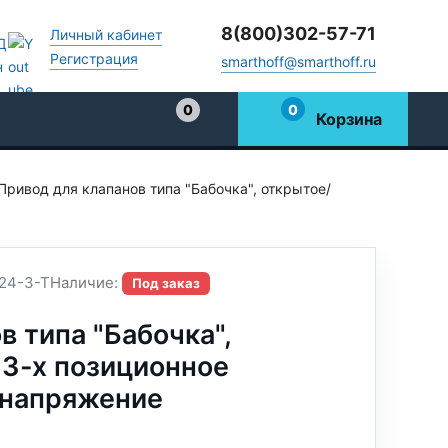
8(800)302-57-71
Личный кабинет
Регистрация
smarthoff@smarthoff.ru
0
0
Корзина
Избранное
Привод для клапанов типа "Бабочка", открытое/
24-3-T
Наличие:
Под заказ
в типа "Бабочка",
 3-х позиционное
, напряжение