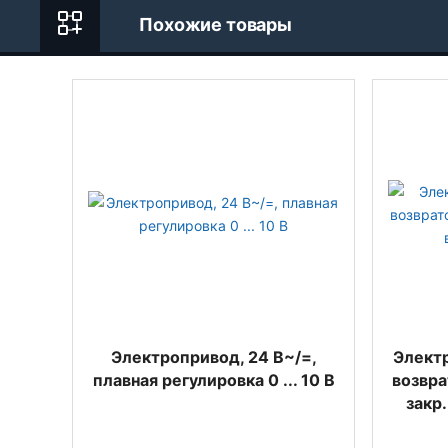
Похожие товары
Электропривод, 24 В~/=,
Элект
плавная регулировка 0 ... 10 В
возвра
закр