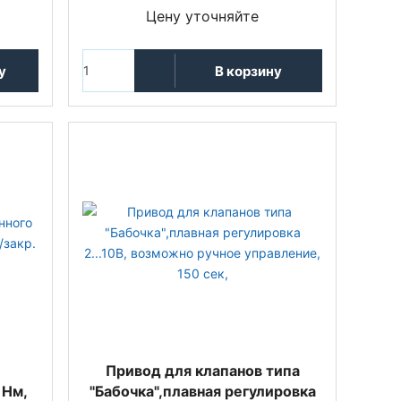
Цену уточняйте
у
В корзину
Привод для клапанов типа
 Нм,
"Бабочка",плавная регулировка