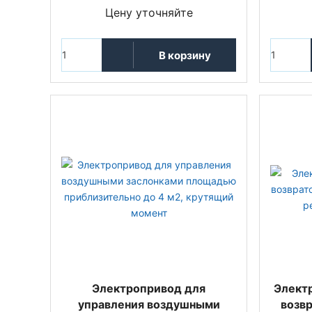
Цену уточняйте
В корзину
Электропривод для
Элект
управления воздушными
возвр