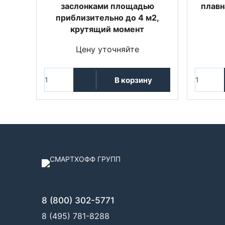
заслонками площадью
плавн
приблизительно до 4 м2,
крутящий момент
Цену уточняйте
В корзину
8 (800) 302-5771
8 (495) 781-8288