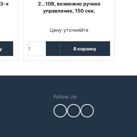
 3-х
2...10В, возможно ручное
управление, 150 сек,
Цену уточняйте
у
В корзину
Follow Us: