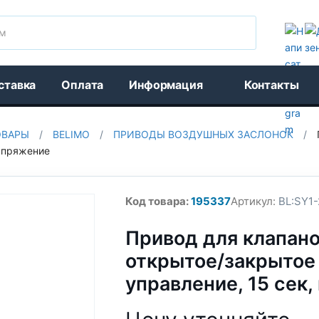
Поиск
ставка
Оплата
Информация
Контакты
ОВАРЫ
/
BELIMO
/
ПРИВОДЫ ВОЗДУШНЫХ ЗАСЛОНОК
/
напряжение
Код товара:
195337
Артикул:
BL:SY1-
Привод для клапано
открытое/закрытое
управление, 15 сек