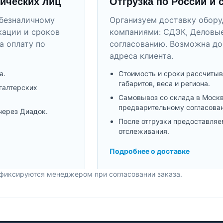
ических лиц
Отгрузка по России и 
безналичному
Организуем доставку обор
кации и сроков
компаниями: СДЭК, Деловые
а оплату по
согласованию. Возможна до
адреса клиента.
а.
Стоимость и сроки рассчитыв
габаритов, веса и региона.
галтерских
Самовывоз со склада в Моск
предварительному согласова
через Диадок.
После отгрузки предоставляе
отслеживания.
Подробнее о доставке
 фиксируются менеджером при согласовании заказа.