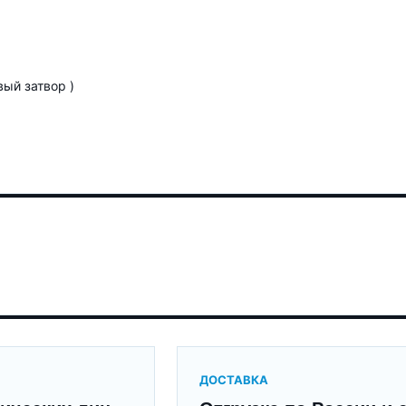
ый затвор )
ДОСТАВКА