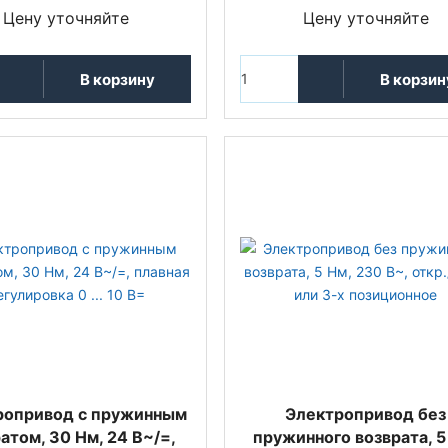
Цену уточняйте
Цену уточняйте
В корзину
В корзин
ропривод с пружинным
Электропривод без
атом, 30 Нм, 24 В~/=,
пружинного возврата, 5