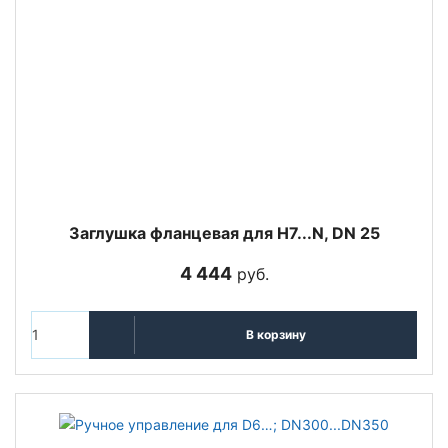
Заглушка фланцевая для H7...N, DN 25
4 444
руб.
В корзину