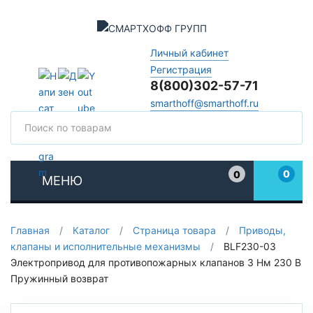
Личный кабинет
Регистрация
8(800)302-57-71
smarthoff@smarthoff.ru
Поиск
Поис
0
0
МЕНЮ
Избранное
Главная
/
Каталог
/
Страница товара
/
Приводы,
клапаны и исполнительные механизмы
/
BLF230-03
Электропривод для противопожарных клапанов 3 Нм 230 В
Пружинный возврат