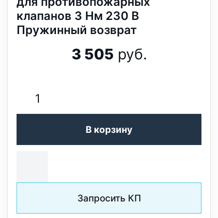
для противопожарных
клапанов 3 Нм 230 В
Пружинный возврат
3 505
руб.
В корзину
Запросить КП