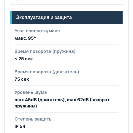
Эксплуатация и защита
Угол поворота/макс
макс. 95°
Время поворота (пружина)
< 25 сек
Время поворота (двигатель)
75 сек
Уровень шума
max 45dB (двигатель), max 62dB (возврат
пружины)
Степень защиты
IP 54