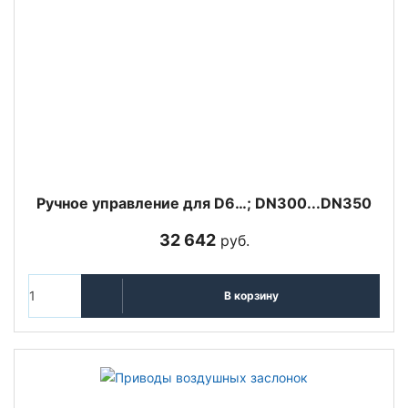
Ручное управление для D6…; DN300...DN350
32 642
руб.
В корзину