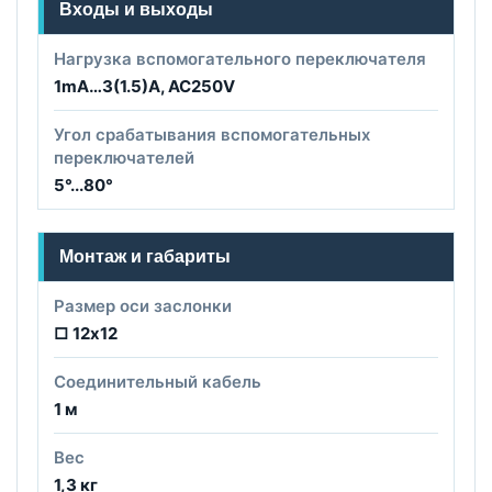
Входы и выходы
Нагрузка вспомогательного переключателя
1mA…3(1.5)A, AC250V
Угол срабатывания вспомогательных
переключателей
5°...80°
Монтаж и габариты
Размер оси заслонки
□ 12х12
Соединительный кабель
1 м
Вес
1,3 кг