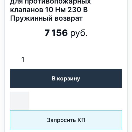
для противопожарных
клапанов 10 Нм 230 В
Пружинный возврат
7 156
руб.
В корзину
Запросить КП