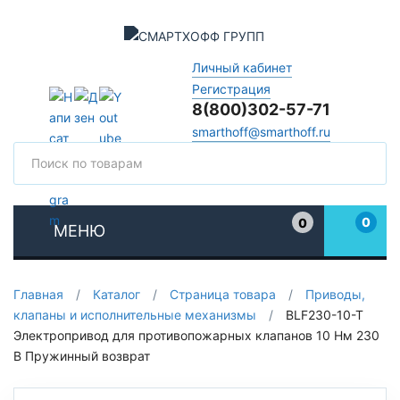
Личный кабинет
Регистрация
8(800)302-57-71
smarthoff@smarthoff.ru
Поиск
Поис
0
0
МЕНЮ
Избранное
Главная
/
Каталог
/
Страница товара
/
Приводы,
клапаны и исполнительные механизмы
/
BLF230-10-T
Электропривод для противопожарных клапанов 10 Нм 230
В Пружинный возврат