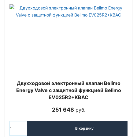
Двухходовой электронный клапан Belimo
Energy Valve с защитной функцией Belimo
EV025R2+KBAC
251 648
руб.
В корзину