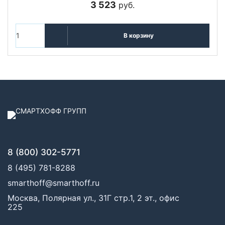
3 523
руб.
В корзину
8 (800) 302-5771
8 (495) 781-8288
smarthoff@smarthoff.ru
Москва, Полярная ул., 31Г стр.1, 2 эт., офис
225