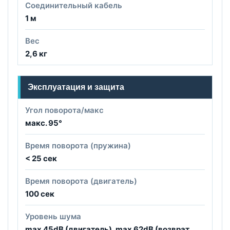
Соединительный кабель
1 м
Вес
2,6 кг
Эксплуатация и защита
Угол поворота/макс
макс. 95°
Время поворота (пружина)
< 25 сек
Время поворота (двигатель)
100 сек
Уровень шума
max 45dB (двигатель), max 62dB (возврат