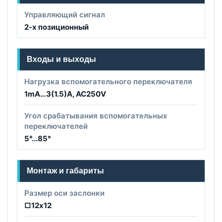
Управляющий сигнал
2-х позиционный
Входы и выходы
Нагрузка вспомогательного переключателя
1mA…3(1.5)A, AC250V
Угол срабатывания вспомогательных
переключателей
5°...85°
Монтаж и габариты
Размер оси заслонки
□12х12