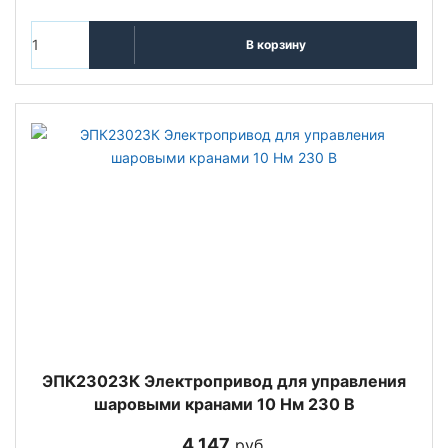
В корзину
ЭПК23023К Электропривод для управления
шаровыми кранами 10 Нм 230 В
4 147
руб.