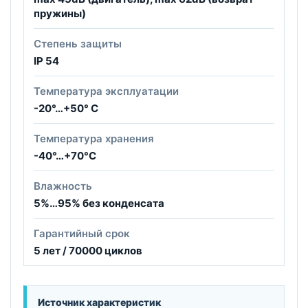
пружины)
Степень защиты
IP 54
Температура эксплуатации
-20°…+50° С
Температура хранения
-40°…+70°С
Влажность
5%…95% без конденсата
Гарантийный срок
5 лет / 70000 циклов
Источник характеристик