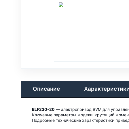
Описание
Характеристик
BLF230-20
— электропривод BVM для управлен
Ключевые параметры модели: крутящий момент 
Подробные технические характеристики привед