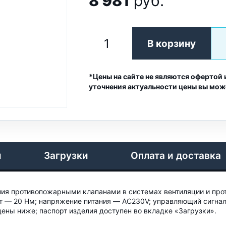
8 981
руб.
В корзину
*Цены на сайте не являются офертой 
уточнения актуальности цены вы мож
и
Загрузки
Оплата и доставка
ия противопожарными клапанами в системах вентиляции и про
— 20 Нм; напряжение питания — AC230V; управляющий сигнал 
ены ниже; паспорт изделия доступен во вкладке «Загрузки».