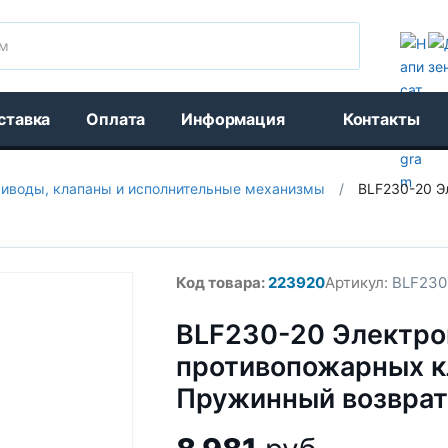
Поиск
ставка
Оплата
Информация
Контакты
иводы, клапаны и исполнительные механизмы
/
BLF230-20 Э
Код товара:
223920
Артикул:
BLF230
BLF230-20 Электро
противопожарных к
Пружинный возврат