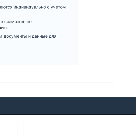
аются индивидуально с учетом
ве возможен по
нию.
м документы и данные для