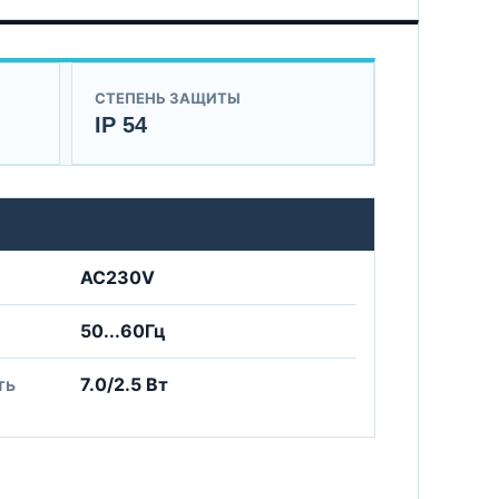
СТЕПЕНЬ ЗАЩИТЫ
IP 54
AC230V
50...60Гц
ть
7.0/2.5 Вт