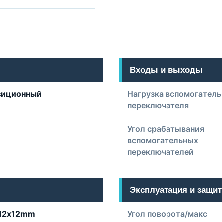
Входы и выходы
зиционный
Нагрузка вспомогатель
переключателя
Угол срабатывания
вспомогательных
переключателей
Эксплуатация и защит
/12х12mm
Угол поворота/макс