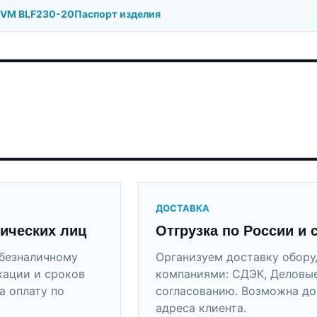
BVM BLF230-20
Паспорт изделия
ДОСТАВКА
ических лиц
Отгрузка по России и 
безналичному
Организуем доставку обор
кации и сроков
компаниями: СДЭК, Деловые
а оплату по
согласованию. Возможна до
адреса клиента.