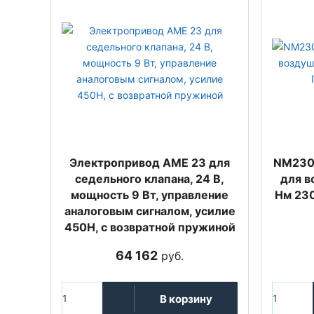
Электропривод AME 23 для
NM230
седельного клапана, 24 В,
для в
мощность 9 Вт, управление
Нм 23
аналоговым сигналом, усилие
450Н, с возвратной пружиной
64 162
руб.
В корзину