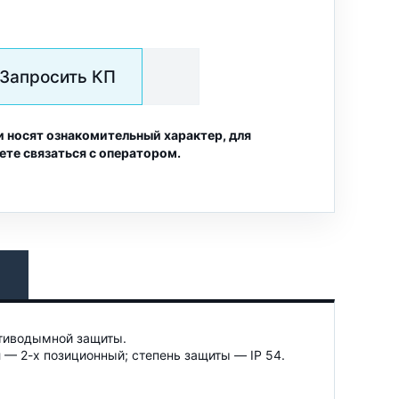
Запросить КП
и носят ознакомительный характер, для
ете связаться с оператором.
тиводымной защиты.
— 2-х позиционный; степень защиты — IP 54.