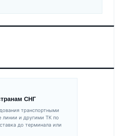
странам СНГ
удования транспортными
 линии и другими ТК по
ставка до терминала или