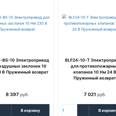
-BS-10 Электропривод
BLF24-10-T Электропр
оздушных заслонок 10
для противопожарн
0 В Пружинный возврат
клапанов 10 Нм 24 
Пружинный возврат
8 397
7 021
руб.
руб.
В корзину
В корзин