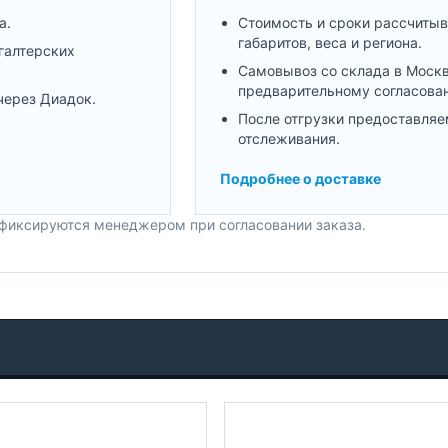
а.
Стоимость и сроки рассчитыв
габаритов, веса и региона.
галтерских
Самовывоз со склада в Моск
предварительному согласова
через Диадок.
После отгрузки предоставляе
отслеживания.
Подробнее о доставке
 фиксируются менеджером при согласовании заказа.