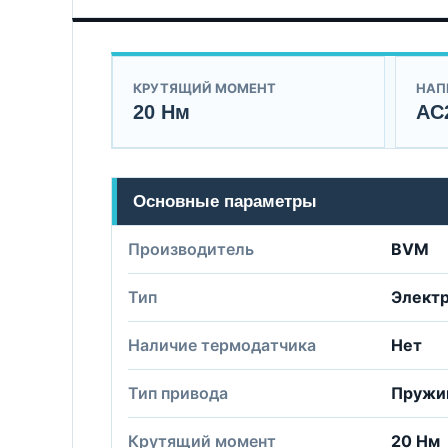
КРУТЯЩИЙ МОМЕНТ
НАП
20 Нм
AC
Основные параметры
Производитель
BVM
Тип
Элект
Наличие термодатчика
Нет
Тип привода
Пружи
Крутящий момент
20 Нм