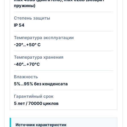
пружины)
Степень защиты
IP 54
Температура эксплуатации
-20°…+50° С
Температура хранения
-40°…+70°С
Влажность
5%…95% без конденсата
Гарантийный срок
5 лет / 70000 циклов
Источник характеристик