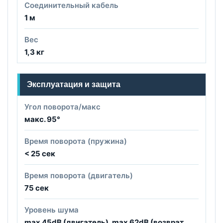
Соединительный кабель
1 м
Вес
1,3 кг
Эксплуатация и защита
Угол поворота/макс
макс. 95°
Время поворота (пружина)
< 25 сек
Время поворота (двигатель)
75 сек
Уровень шума
max 45dB (двигатель), max 62dB (возврат