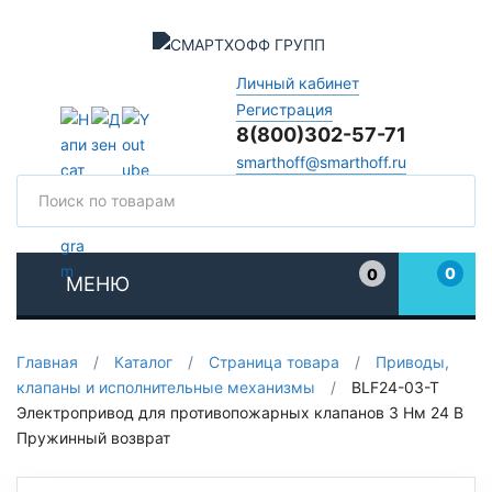
Личный кабинет
Регистрация
8(800)302-57-71
smarthoff@smarthoff.ru
Поиск
Поис
0
0
МЕНЮ
Избранное
Главная
/
Каталог
/
Страница товара
/
Приводы,
клапаны и исполнительные механизмы
/
BLF24-03-T
Электропривод для противопожарных клапанов 3 Нм 24 В
Пружинный возврат