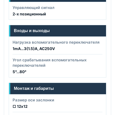
Управляющий сигнал
2-х позиционный
Входы и выходы
Нагрузка вспомогательного переключателя
1mA…3(1.5)A, AC250V
Угол срабатывания вспомогательных
переключателей
5°...80°
Монтаж и габариты
Размер оси заслонки
□ 12х12