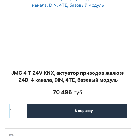
JMG 4 T 24V KNX, актуатор приводов жалюзи
24В, 4 канала, DIN, 4TE, базовый модуль
70 496
руб.
В корзину