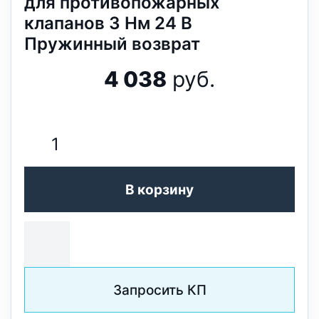
для противопожарных
клапанов 3 Нм 24 В
Пружинный возврат
4 038
руб.
В корзину
Запросить КП