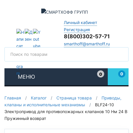
Личный кабинет
Регистрация
8(800)302-57-71
smarthoff@smarthoff.ru
Поиск
Поис
0
0
МЕНЮ
Избранное
Главная
/
Каталог
/
Страница товара
/
Приводы,
клапаны и исполнительные механизмы
/
BLF24-10
Электропривод для противопожарных клапанов 10 Нм 24 В
Пружинный возврат