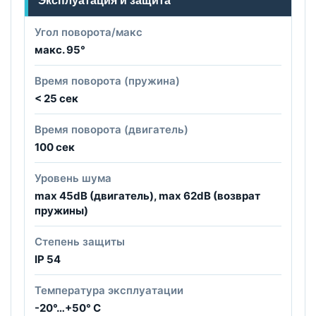
Эксплуатация и защита
Угол поворота/макс
макс. 95°
Время поворота (пружина)
< 25 сек
Время поворота (двигатель)
100 сек
Уровень шума
max 45dB (двигатель), max 62dB (возврат
пружины)
Степень защиты
IP 54
Температура эксплуатации
-20°…+50° С