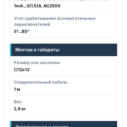
1mA…3(1.5)A, AC250V
Угол срабатывания вспомогательных
переключателей
5°...85°
Монтаж и габариты
Размер оси заслонки
□12х12
Соединительный кабель
1 м
Вес
2,6 кг