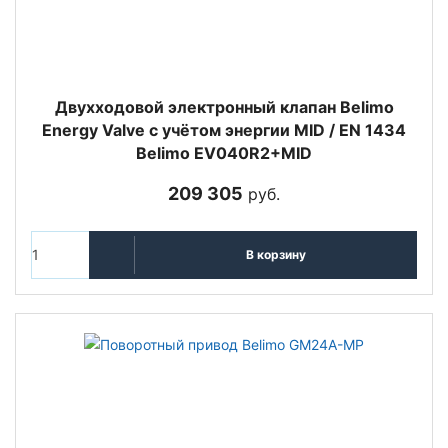
Двухходовой электронный клапан Belimo
Energy Valve с учётом энергии MID / EN 1434
Belimo EV040R2+MID
209 305
руб.
В корзину