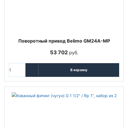
Поворотный привод Belimo GM24A-MP
53 702
руб.
В корзину