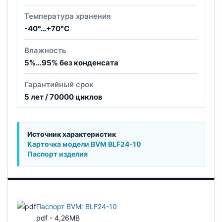
Температура хранения
-40°…+70°С
Влажность
5%…95% без конденсата
Гарантийный срок
5 лет / 70000 циклов
Источник характеристик
Карточка модели BVM BLF24-10
Паспорт изделия
Паспорт BVM: BLF24-10
pdf - 4,26MB