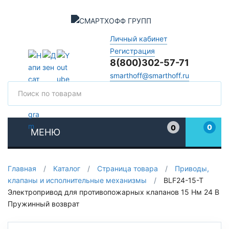
Личный кабинет
Регистрация
8(800)302-57-71
smarthoff@smarthoff.ru
Поиск
Поис
0
0
МЕНЮ
Избранное
Главная
/
Каталог
/
Страница товара
/
Приводы,
клапаны и исполнительные механизмы
/
BLF24-15-T
Электропривод для противопожарных клапанов 15 Нм 24 В
Пружинный возврат