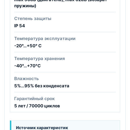
пружины)
Степень защиты
IP 54
Температура эксплуатации
-20°…+50° С
Температура хранения
-40°…+70°С
Влажность
5%…95% без конденсата
Гарантийный срок
5 лет / 70000 циклов
Источник характеристик