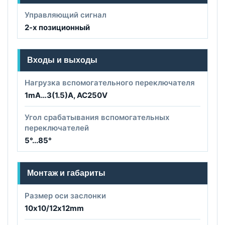
Управляющий сигнал
2-х позиционный
Входы и выходы
Нагрузка вспомогательного переключателя
1mA…3(1.5)A, AC250V
Угол срабатывания вспомогательных
переключателей
5°...85°
Монтаж и габариты
Размер оси заслонки
10х10/12х12mm