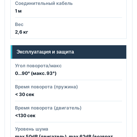
Соединительный кабель
1 м
Вес
2,6 кг
Эксплуатация и защита
Угол поворота/макс
0...90° (макс. 93°)
Время поворота (пружина)
< 30 сек
Время поворота (двигатель)
<130 сек
Уровень шума
max 50dB (двигатель), max 62dB (возврат