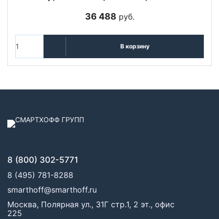
36 488
руб.
В корзину
8 (800) 302-5771
8 (495) 781-8288
smarthoff@smarthoff.ru
Москва, Полярная ул., 31Г стр.1, 2 эт., офис
225