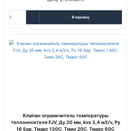
В корзину
Клапан-ограничитель температуры
теплоносителя FJV, Ду 20 мм, kvs 3,4 м3/ч, Py
16 бар, Тмакс 130С, Тмин 20С, Тмакс 60C