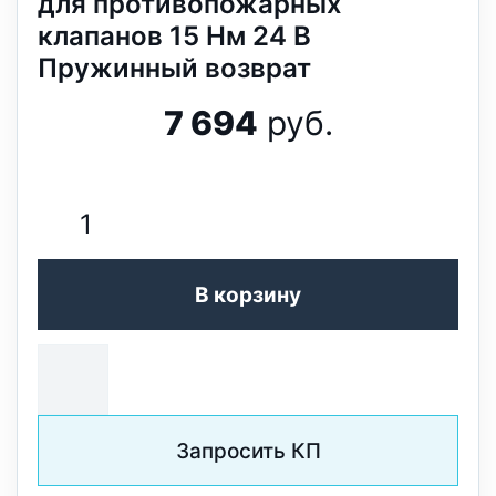
для противопожарных
клапанов 15 Нм 24 В
Пружинный возврат
7 694
руб.
В корзину
Запросить КП