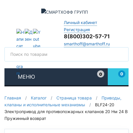
Личный кабинет
Регистрация
8(800)302-57-71
smarthoff@smarthoff.ru
Поиск
Поис
0
0
МЕНЮ
Избранное
Главная
/
Каталог
/
Страница товара
/
Приводы,
клапаны и исполнительные механизмы
/
BLF24-20
Электропривод для противопожарных клапанов 20 Нм 24 В
Пружинный возврат