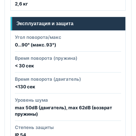
2,6 кг
Эксплуатация и защита
Угол поворота/макс
0...90° (макс. 93°)
Время поворота (пружина)
< 30 сек
Время поворота (двигатель)
<130 сек
Уровень шума
max 50dB (двигатель), max 62dB (возврат
пружины)
Степень защиты
IP 54