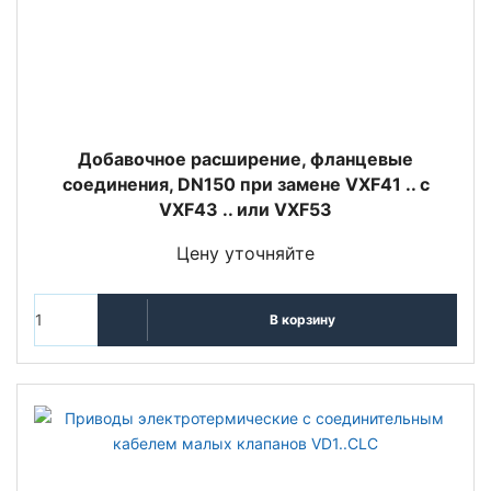
Добавочное расширение, фланцевые
соединения, DN150 при замене VXF41 .. с
VXF43 .. или VXF53
Цену уточняйте
В корзину