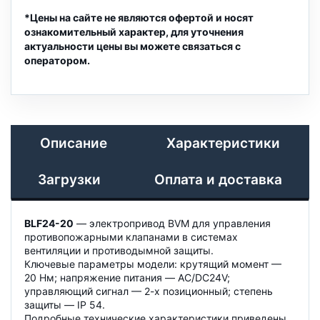
*Цены на сайте не являются офертой и носят
ознакомительный характер, для уточнения
актуальности цены вы можете связаться с
оператором.
Описание
Характеристики
Загрузки
Оплата и доставка
BLF24-20
— электропривод BVM для управления
противопожарными клапанами в системах
вентиляции и противодымной защиты.
Ключевые параметры модели: крутящий момент —
20 Нм; напряжение питания — AC/DC24V;
управляющий сигнал — 2-х позиционный; степень
защиты — IP 54.
Подробные технические характеристики приведены