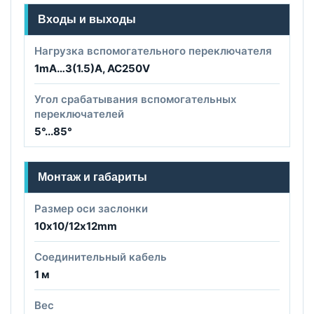
Входы и выходы
Нагрузка вспомогательного переключателя
1mA…3(1.5)A, AC250V
Угол срабатывания вспомогательных
переключателей
5°...85°
Монтаж и габариты
Размер оси заслонки
10х10/12х12mm
Соединительный кабель
1 м
Вес