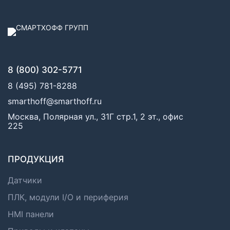
8 (800) 302-5771
8 (495) 781-8288
smarthoff@smarthoff.ru
Москва, Полярная ул., 31Г стр.1, 2 эт., офис
225
ПРОДУКЦИЯ
Датчики
ПЛК, модули I/O и периферия
HMI панели