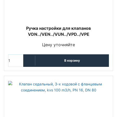
Ручка настройки для клапанов
VDN../VEN../VUN../VPD../VPE
Цену уточняйте
В корзину