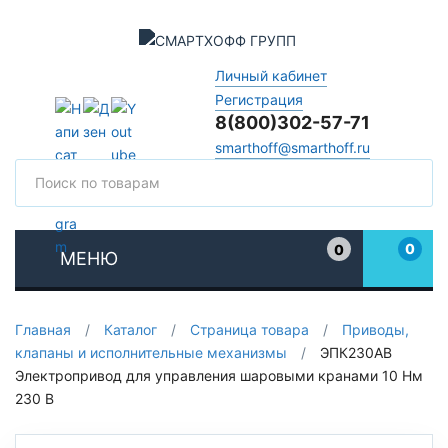
Личный кабинет
Регистрация
8(800)302-57-71
smarthoff@smarthoff.ru
Поиск
Поис
0
0
МЕНЮ
Избранное
Главная
/
Каталог
/
Страница товара
/
Приводы,
клапаны и исполнительные механизмы
/
ЭПК230АВ
Электропривод для управления шаровыми кранами 10 Нм
230 В