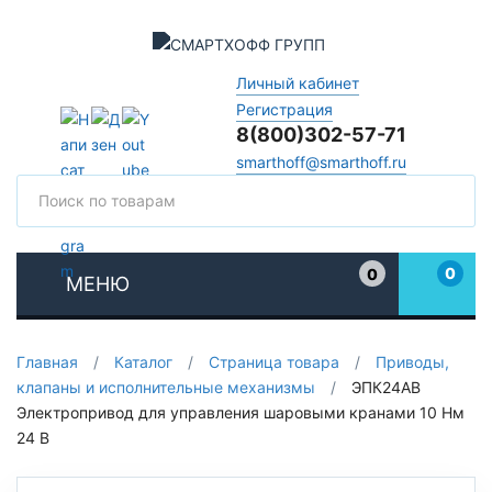
Личный кабинет
Регистрация
8(800)302-57-71
smarthoff@smarthoff.ru
Поиск
Поис
0
0
МЕНЮ
Избранное
Главная
/
Каталог
/
Страница товара
/
Приводы,
клапаны и исполнительные механизмы
/
ЭПК24АВ
Электропривод для управления шаровыми кранами 10 Нм
24 В