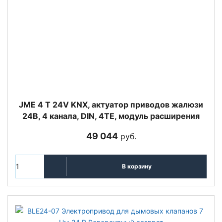
JME 4 T 24V KNX, актуатор приводов жалюзи
24В, 4 канала, DIN, 4TE, модуль расширения
49 044
руб.
В корзину