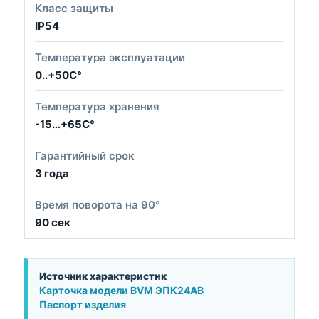
Класс защиты
IP54
Температура эксплуатации
0..+50С°
Температура хранения
-15…+65С°
Гарантийный срок
3 года
Время поворота на 90°
90 сек
Источник характеристик
Карточка модели BVM ЭПК24АВ
Паспорт изделия