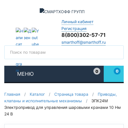
Личный кабинет
Регистрация
8(800)302-57-71
smarthoff@smarthoff.ru
Поиск
Поис
0
0
МЕНЮ
Избранное
Главная
/
Каталог
/
Страница товара
/
Приводы,
клапаны и исполнительные механизмы
/
ЭПК24М
Электропривод для управления шаровыми кранами 10 Нм
24 В