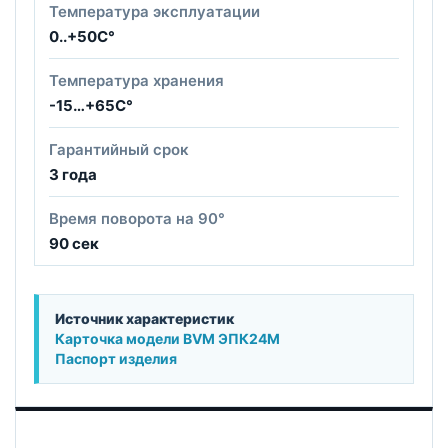
Температура эксплуатации
0..+50С°
Температура хранения
-15…+65С°
Гарантийный срок
3 года
Время поворота на 90°
90 сек
Источник характеристик
Карточка модели BVM ЭПК24М
Паспорт изделия