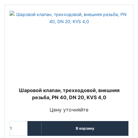
Шаровой клапан, трехходовой, внешняя
резьба, PN 40, DN 20, KVS 4,0
Цену уточняйте
В корзину