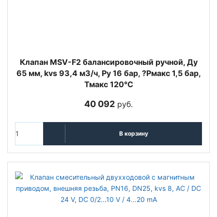
Клапан MSV-F2 балансировочный ручной, Ду
65 мм, kvs 93,4 м3/ч, Ру 16 бар, ?Рмакс 1,5 бар,
Тмакс 120°С
40 092
руб.
В корзину