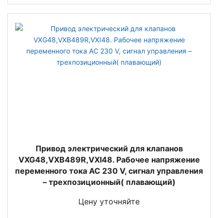
Привод электрический для клапанов
VXG48,VXB489R,VXI48. Рабочее напряжение
переменного тока AC 230 V, сигнал управления
– трехпозиционный( плавающий)
Цену уточняйте