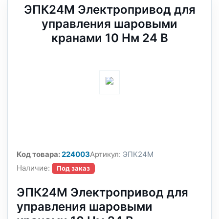
ЭПК24М Электропривод для
управления шаровыми
кранами 10 Нм 24 В
Код товара:
224003
Артикул:
ЭПК24М
Наличие:
Под заказ
ЭПК24М Электропривод для
управления шаровыми