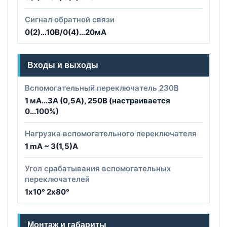
Сигнал обратной связи
0(2)…10В/0(4)…20мА
Входы и выходы
Вспомогательный переключатель 230B
1 мА...3A (0,5А), 250В (настраивается
0...100%)
Нагрузка вспомогательного переключателя
1 mA ~ 3(1,5)A
Угол срабатывания вспомогательных
переключателей
1х10° 2х80°
Монтаж и габариты