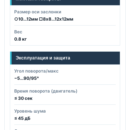
Размер оси заслонки
○10...12мм □8х8...12х12мм
Вес
0.8 кг
Эксплуатация и защита
Угол поворота/макс
−5...90/95°
Время поворота (двигатель)
≤ 30 сек
Уровень шума
≤ 45 дБ