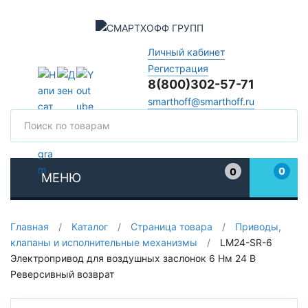
Личный кабинет
Регистрация
8(800)302-57-71
smarthoff@smarthoff.ru
Поиск
Поис
0
0
МЕНЮ
Избранное
Главная
/
Каталог
/
Страница товара
/
Приводы,
клапаны и исполнительные механизмы
/
LM24-SR-6
Электропривод для воздушных заслонок 6 Нм 24 В
Реверсивный возврат