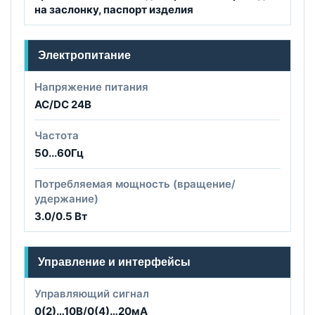
на заслонку, паспорт изделия
Электропитание
Напряжение питания
AC/DC 24B
Частота
50...60Гц
Потребляемая мощность (вращение/
удержание)
3.0/0.5 Вт
Управление и интерфейсы
Управляющий сигнал
0(2)…10В/0(4)…20мА