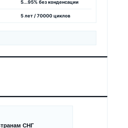
5...95% без конденсации
5 лет / 70000 циклов
странам СНГ