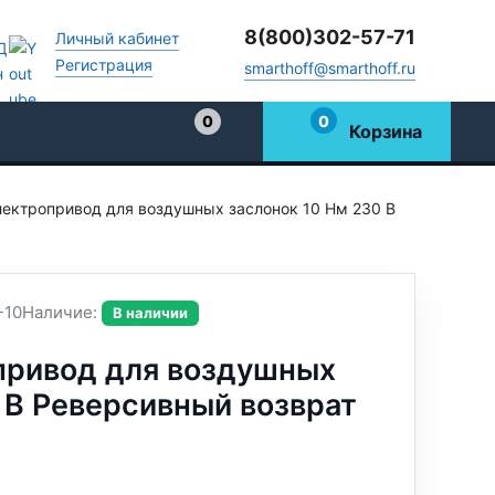
8(800)302-57-71
Личный кабинет
Регистрация
smarthoff@smarthoff.ru
0
0
Корзина
Избранное
ектропривод для воздушных заслонок 10 Нм 230 В
10
Наличие:
В наличии
ривод для воздушных
 В Реверсивный возврат