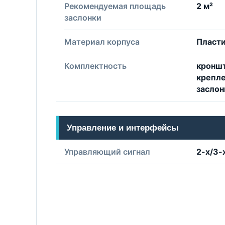
Рекомендуемая площадь
2 м²
заслонки
Материал корпуса
Пласт
Комплектность
кроншт
крепле
заслон
Управление и интерфейсы
Управляющий сигнал
2-х/3-