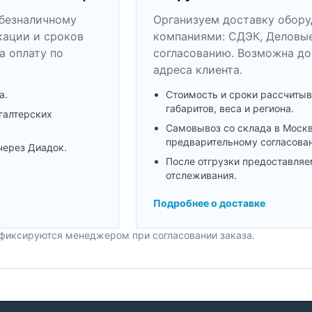
безналичному
Организуем доставку обор
кации и сроков
компаниями: СДЭК, Деловые
а оплату по
согласованию. Возможна до
адреса клиента.
а.
Стоимость и сроки рассчитыв
габаритов, веса и региона.
галтерских
Самовывоз со склада в Моск
предварительному согласова
через Диадок.
После отгрузки предоставляе
отслеживания.
Подробнее о доставке
 фиксируются менеджером при согласовании заказа.