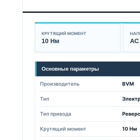
КРУТЯЩИЙ МОМЕНТ
НАП
10 Нм
AC
Основные параметры
Производитель
BVM
Тип
Элект
Тип привода
Ревер
Крутящий момент
10 Нм