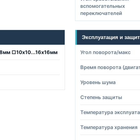
вспомогательных
переключателей
Эксплуатация и защит
18мм □10х10...16х16мм
Угол поворота/макс
Время поворота (двига
Уровень шума
Степень защиты
Температура эксплуат
Температура хранения