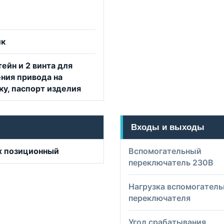
ик
ейн и 2 винта для
ния привода на
ку, паспорт изделия
Входы и выходы
х позиционный
Вспомогательный
переключатель 230B
Нагрузка вспомогатель
переключателя
Угол срабатывания