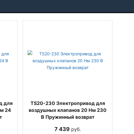
д для
TS20-230 Электропривод для
Нм 24
воздушных клапанов 20 Нм 230
т
В Пружинный возврат
7 439
руб.