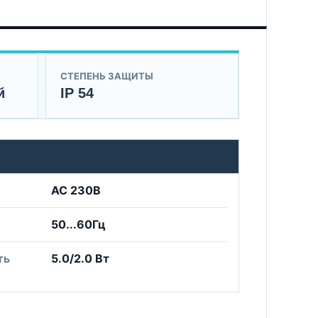
СТЕПЕНЬ ЗАЩИТЫ
й
IP 54
AC 230B
50...60Гц
ть
5.0/2.0 Вт