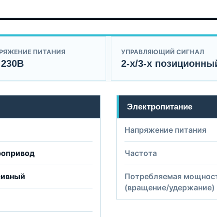
РЯЖЕНИЕ ПИТАНИЯ
УПРАВЛЯЮЩИЙ СИГНАЛ
 230B
2-х/3-х позиционны
Электропитание
Напряжение питания
ропривод
Частота
сивный
Потребляемая мощнос
(вращение/удержание)