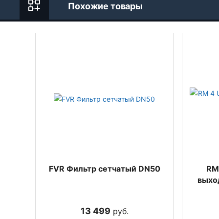
Похожие товары
FVR Фильтр сетчатый DN50
RM
выход
13 499
руб.