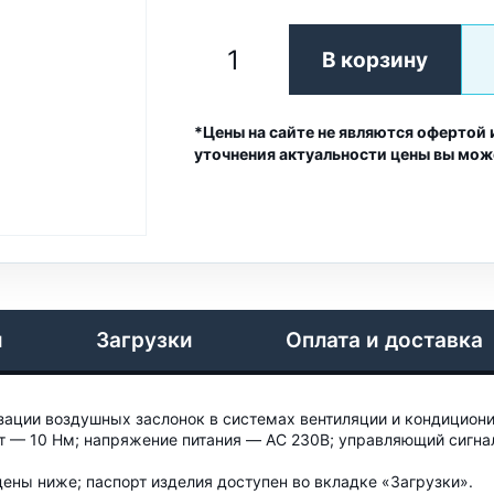
В корзину
*Цены на сайте не являются офертой 
уточнения актуальности цены вы мож
и
Загрузки
Оплата и доставка
ации воздушных заслонок в системах вентиляции и кондициони
— 10 Нм; напряжение питания — AC 230B; управляющий сигнал 
ены ниже; паспорт изделия доступен во вкладке «Загрузки».