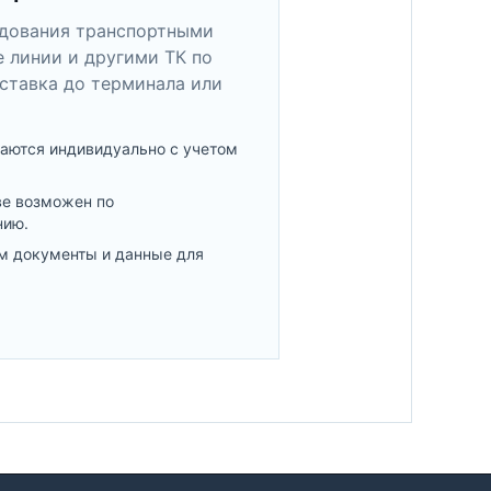
удования транспортными
 линии и другими ТК по
ставка до терминала или
аются индивидуально с учетом
ве возможен по
нию.
м документы и данные для