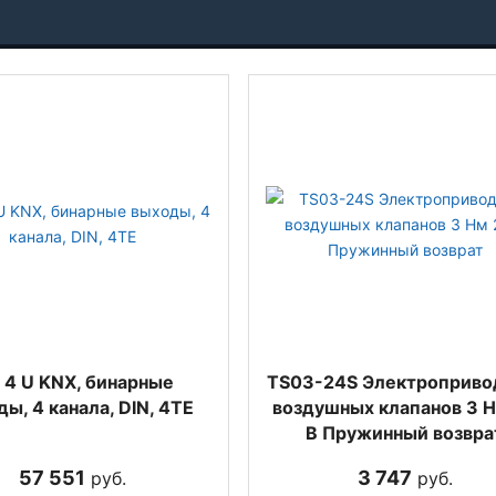
 4 U KNX, бинарные
TS03-24S Электроприво
ы, 4 канала, DIN, 4TE
воздушных клапанов 3 
В Пружинный возвра
57 551
3 747
руб.
руб.