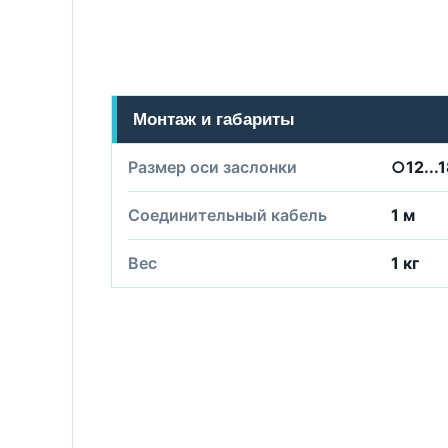
Монтаж и габариты
Размер оси заслонки
○12...
Соединительный кабель
1 м
Вес
1 кг