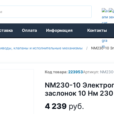
Поиск
ставка
Оплата
Информация
Контакты
иводы, клапаны и исполнительные механизмы
/
NM230-10 Эл
Код товара:
223953
Артикул:
NM230-
NM230-10 Электроп
заслонок 10 Нм 230
4 239
руб.