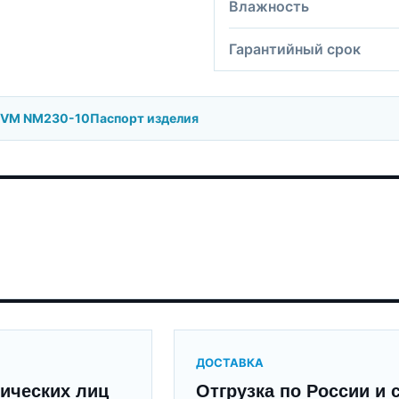
Влажность
Гарантийный срок
BVM NM230-10
Паспорт изделия
ДОСТАВКА
ических лиц
Отгрузка по России и 