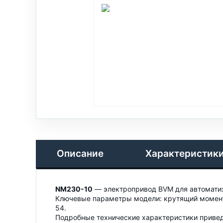
Описание
Характеристик
NM230-10
— электропривод BVM для автоматиз
Ключевые параметры модели: крутящий момент 
54.
Подробные технические характеристики привед