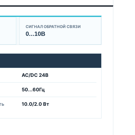
СИГНАЛ ОБРАТНОЙ СВЯЗИ
0...10В
AC/DC 24B
50...60Гц
ть
10.0/2.0 Вт