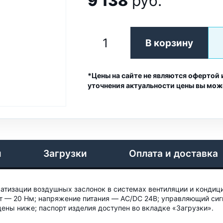
9 138
руб.
В корзину
*Цены на сайте не являются офертой 
уточнения актуальности цены вы мож
и
Загрузки
Оплата и доставка
тизации воздушных заслонок в системах вентиляции и кондиц
 20 Нм; напряжение питания — AC/DC 24B; управляющий сигнал 
ены ниже; паспорт изделия доступен во вкладке «Загрузки».