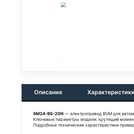
Описание
Характеристик
SM24-BS-20N
— электропривод BVM для автома
Ключевые параметры модели: крутящий момент —
Подробные технические характеристики привед