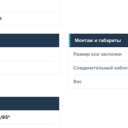
л
Монтаж и габариты
Размер оси заслонки
Соединительный кабел
Вес
0/95°