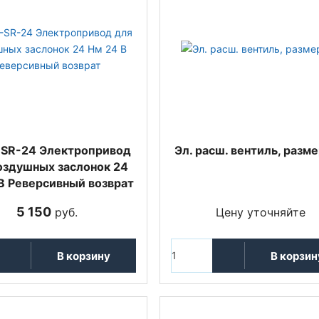
SR-24 Электропривод
Эл. расш. вентиль, разме
оздушных заслонок 24
В Реверсивный возврат
5 150
руб.
Цену уточняйте
В корзину
В корзин