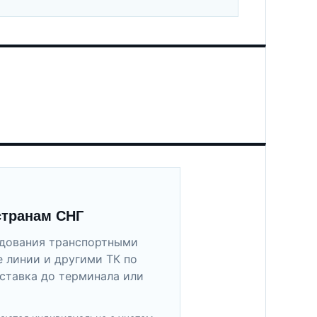
странам СНГ
удования транспортными
 линии и другими ТК по
ставка до терминала или