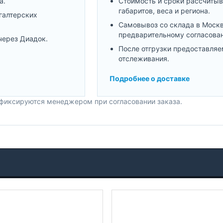
а.
Стоимость и сроки рассчитыв
габаритов, веса и региона.
галтерских
Самовывоз со склада в Моск
предварительному согласова
через Диадок.
После отгрузки предоставляе
отслеживания.
Подробнее о доставке
 фиксируются менеджером при согласовании заказа.