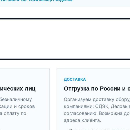
ДОСТАВКА
ических лиц
Отгрузка по России и 
безналичному
Организуем доставку обор
кации и сроков
компаниями: СДЭК, Деловые
а оплату по
согласованию. Возможна до
адреса клиента.