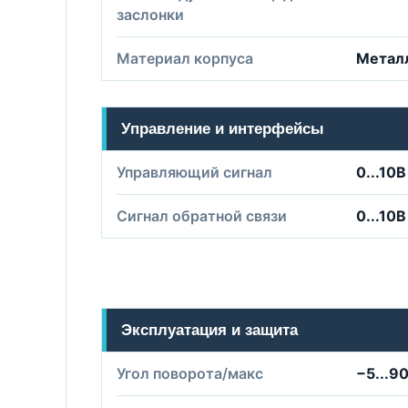
заслонки
Материал корпуса
Метал
Управление и интерфейсы
Управляющий сигнал
0...10В
Сигнал обратной связи
0...10В
Эксплуатация и защита
Угол поворота/макс
−5...9