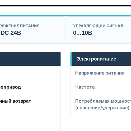
РЯЖЕНИЕ ПИТАНИЯ
УПРАВЛЯЮЩИЙ СИГНАЛ
/DC 24B
0...10В
Электропитание
Напряжение питания
ропривод
Частота
нный возврат
Потребляемая мощнос
(вращение/удержание)