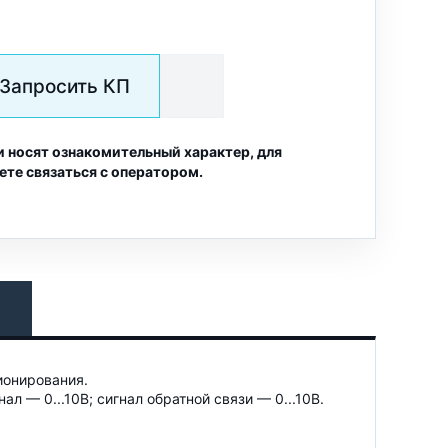
Запросить КП
и носят ознакомительный характер, для
ете связаться с оператором.
ионирования.
— 0...10В; сигнал обратной связи — 0...10В.