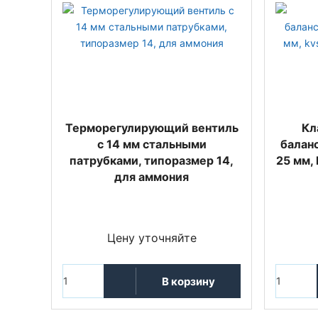
Терморегулирующий вентиль
Кл
c 14 мм стальными
балан
патрубками, типоразмер 14,
25 мм, 
для аммония
Цену уточняйте
В корзину