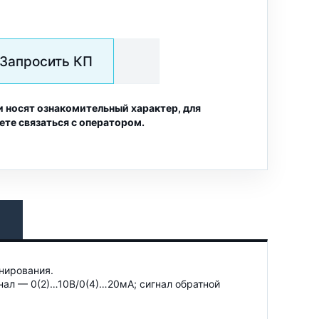
Запросить КП
и носят ознакомительный характер, для
ете связаться с оператором.
нирования.
ал — 0(2)…10В/0(4)…20мА; сигнал обратной