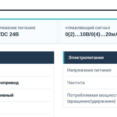
РЯЖЕНИЕ ПИТАНИЯ
УПРАВЛЯЮЩИЙ СИГНАЛ
/DC 24B
0(2)…10В/0(4)…20м
Электропитание
Напряжение питания
ропривод
Частота
сивный
Потребляемая мощнос
(вращение/удержание)