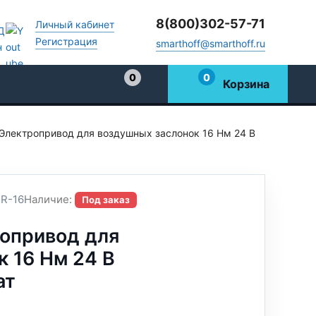
8(800)302-57-71
Личный кабинет
Регистрация
smarthoff@smarthoff.ru
0
0
Корзина
Избранное
Электропривод для воздушных заслонок 16 Нм 24 В
R-16
Наличие:
Под заказ
опривод для
 16 Нм 24 В
ат