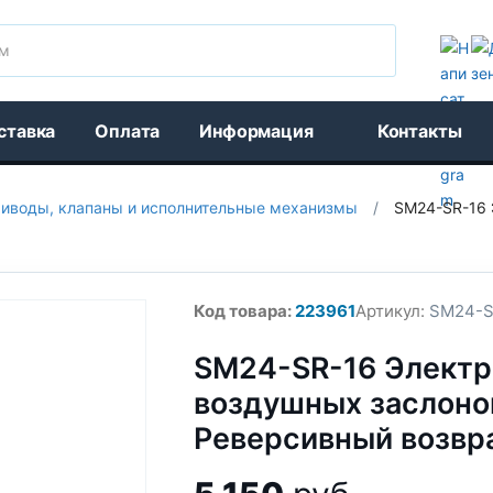
Поиск
ставка
Оплата
Информация
Контакты
иводы, клапаны и исполнительные механизмы
/
SM24-SR-16 
Код товара:
223961
Артикул:
SM24-S
SM24-SR-16 Электр
воздушных заслонок
Реверсивный возвр