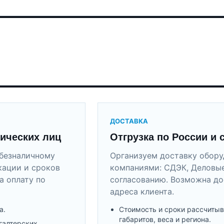
ДОСТАВКА
ических лиц
Отгрузка по России и 
безналичному
Организуем доставку обор
кации и сроков
компаниями: СДЭК, Деловые
а оплату по
согласованию. Возможна до
адреса клиента.
а.
Стоимость и сроки рассчитыв
габаритов, веса и региона.
галтерских