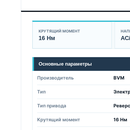
КРУТЯЩИЙ МОМЕНТ
НАП
16 Нм
AC
Основные параметры
Производитель
BVM
Тип
Элект
Тип привода
Ревер
Крутящий момент
16 Нм