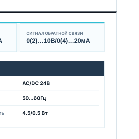
СИГНАЛ ОБРАТНОЙ СВЯЗИ
А
0(2)…10В/0(4)…20мА
AC/DC 24B
50...60Гц
ть
4.5/0.5 Вт