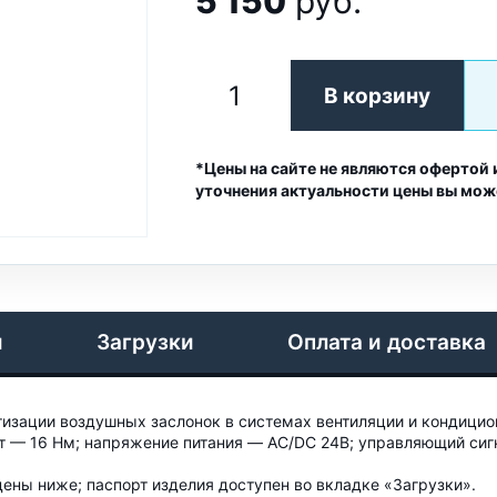
5 150
руб.
В корзину
*Цены на сайте не являются офертой 
уточнения актуальности цены вы мож
и
Загрузки
Оплата и доставка
изации воздушных заслонок в системах вентиляции и кондицио
— 16 Нм; напряжение питания — AC/DC 24B; управляющий сигн
ены ниже; паспорт изделия доступен во вкладке «Загрузки».