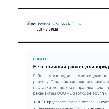
Паспорт BVM: SM24-SR-16
pdf - 3,59MB
ОПЛАТА
Безналичный расчет для юрид
Работаем с юридическими лицами по 
расчету. После согласования специфи
поставки менеджер направляет счет н
реквизитам ООО «Смартхофф Групп».
100% предоплата после выставления счет
Предоставляем счет, УПД и комплект бух