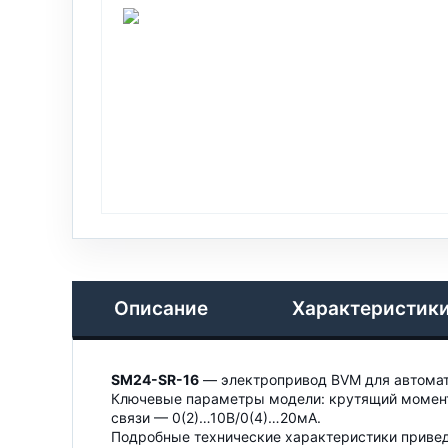
Описание
Характеристик
SM24-SR-16
— электропривод BVM для автомат
Ключевые параметры модели: крутящий момент 
связи — 0(2)…10В/0(4)…20мА.
Подробные технические характеристики привед