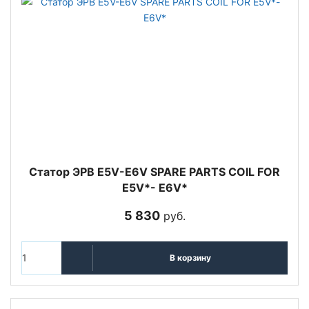
Статор ЭРВ E5V-E6V SPARE PARTS COIL FOR
E5V*- E6V*
5 830
руб.
В корзину