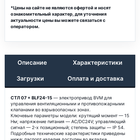
*Цены на сайте не являются офертой и носят
ознакомительный характер, для уточнения
актуальности цены вы можете связаться с
оператором.
Описание
Характеристики
Загрузки
Оплата и доставка
СТЛ 07 + BLF24-15
— электропривод BVM для
управления вентиляционными и противопожарными
клапанами во взрывоопасных зонах.
Ключевые параметры модели: крутящий момент — 15
Нм; напряжение питания — AC/DC24V; управляющий
сигнал — 2-х позиционный; степень защиты — IP 54.
Подробные технические характеристики приведены
ниже; паспорт изделия доступен во вкладке