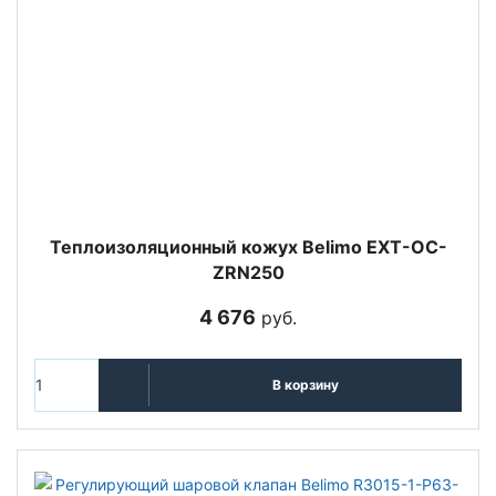
Теплоизоляционный кожух Belimo EXT-OC-
ZRN250
4 676
руб.
В корзину