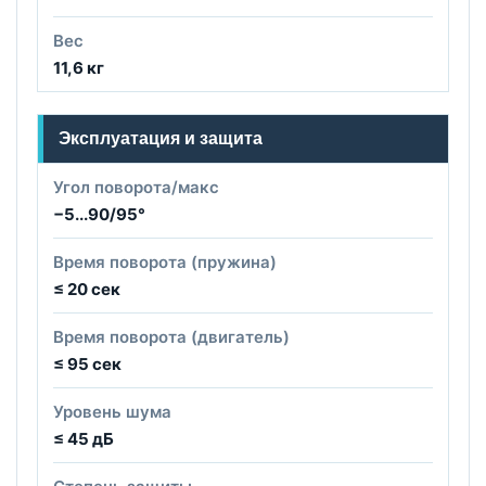
Вес
11,6 кг
Эксплуатация и защита
Угол поворота/макс
−5...90/95°
Время поворота (пружина)
≤ 20 сек
Время поворота (двигатель)
≤ 95 сек
Уровень шума
≤ 45 дБ