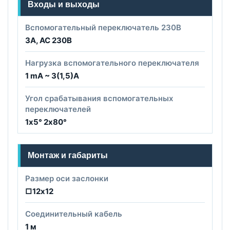
Входы и выходы
Вспомогательный переключатель 230B
3А, АС 230В
Нагрузка вспомогательного переключателя
1 mA ~ 3(1,5)A
Угол срабатывания вспомогательных
переключателей
1х5° 2х80°
Монтаж и габариты
Размер оси заслонки
□12х12
Соединительный кабель
1 м