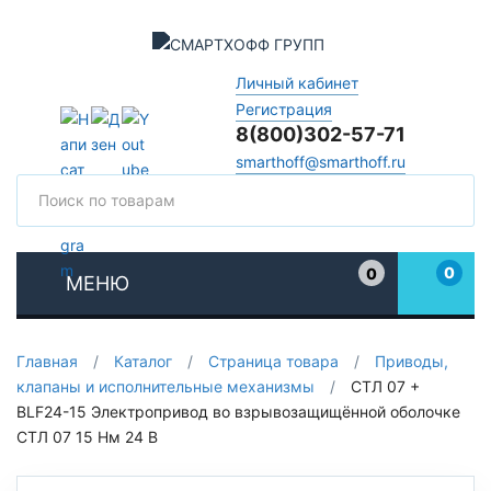
Личный кабинет
Регистрация
8(800)302-57-71
smarthoff@smarthoff.ru
Поиск
Поис
0
0
МЕНЮ
Избранное
Главная
/
Каталог
/
Страница товара
/
Приводы,
клапаны и исполнительные механизмы
/
СТЛ 07 +
BLF24-15 Электропривод во взрывозащищённой оболочке
СТЛ 07 15 Нм 24 В