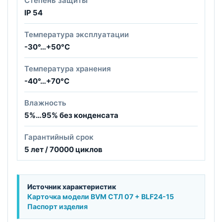
Степень защиты
IP 54
Температура эксплуатации
-30°…+50°С
Температура хранения
-40°…+70°С
Влажность
5%…95% без конденсата
Гарантийный срок
5 лет / 70000 циклов
Источник характеристик
Карточка модели BVM СТЛ 07 + BLF24-15
Паспорт изделия