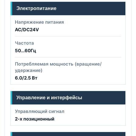
Электропитание
Напряжение питания
AC/DC24V
Частота
50...60Гц
Потребляемая мощность (вращение/
удержание)
6.0/2.5 Вт
Управление и интерфейсы
Управляющий сигнал
2-х позиционный