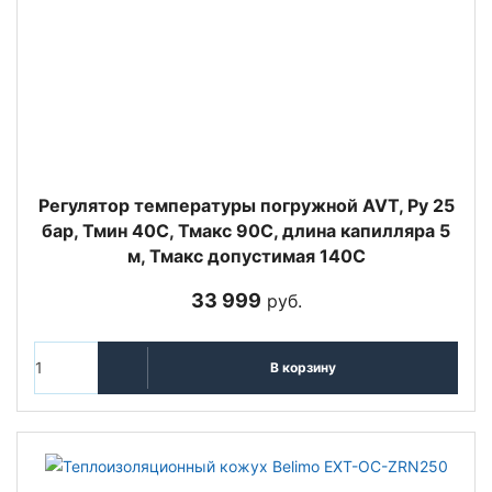
Регулятор температуры погружной AVT, Ру 25
бар, Тмин 40С, Тмакс 90С, длина капилляра 5
м, Тмакс допустимая 140С
33 999
руб.
В корзину