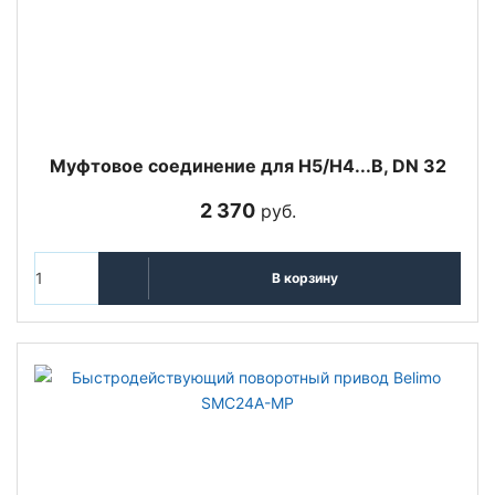
Муфтовое соединение для H5/H4...B, DN 32
2 370
руб.
В корзину