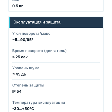
0.5 кг
Эксплуатация и защита
Угол поворота/макс
−5...90/95°
Время поворота (двигатель)
≤ 25 сек
Уровень шума
≤ 45 дБ
Степень защиты
IP 54
Температура эксплуатации
-30...+50°С