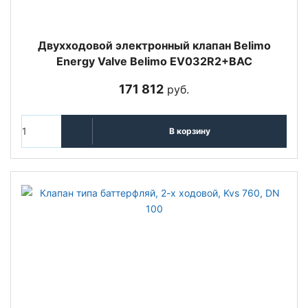
Двухходовой электронный клапан Belimo
Energy Valve Belimo EV032R2+BAC
171 812
руб.
В корзину