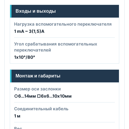
Входы и выходы
Нагрузка вспомогательного переключателя
1 mA ~ 3(1,5)A
Угол срабатывания вспомогательных
переключателей
1х10°/80°
Монтаж и габариты
Размер оси заслонки
○6…14мм □6х6...10х10мм
Соединительный кабель
1 м
Вес