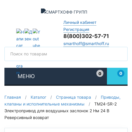
Личный кабинет
Регистрация
8(800)302-57-71
smarthoff@smarthoff.ru
Поиск
Поис
0
0
МЕНЮ
Избранное
Главная
/
Каталог
/
Страница товара
/
Приводы,
клапаны и исполнительные механизмы
/
TM24-SR-2
Электропривод для воздушных заслонок 2 Нм 24 В
Реверсивный возврат