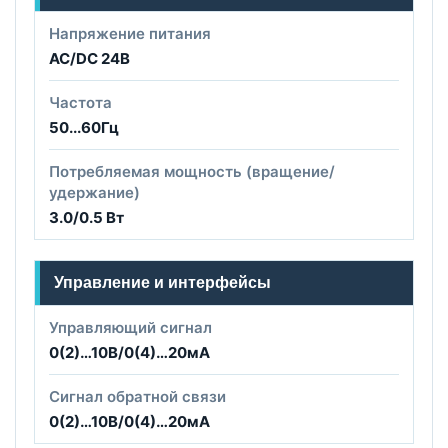
Напряжение питания
AC/DC 24B
Частота
50...60Гц
Потребляемая мощность (вращение/
удержание)
3.0/0.5 Вт
Управление и интерфейсы
Управляющий сигнал
0(2)…10В/0(4)…20мА
Сигнал обратной связи
0(2)…10В/0(4)…20мА