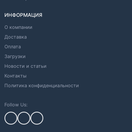
ИНФОРМАЦИЯ
О компании
Доставка
Оплата
Загрузки
Новости и статьи
Контакты
Политика конфиденциальности
Follow Us: