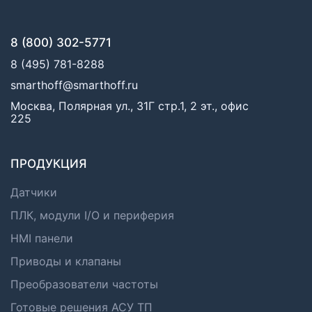
8 (800) 302-5771
8 (495) 781-8288
smarthoff@smarthoff.ru
Москва, Полярная ул., 31Г стр.1, 2 эт., офис
225
ПРОДУКЦИЯ
Датчики
ПЛК, модули I/O и периферия
HMI панели
Приводы и клапаны
Преобразователи частоты
Готовые решения АСУ ТП