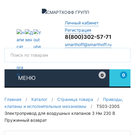
Личный кабинет
Регистрация
8(800)302-57-71
smarthoff@smarthoff.ru
Поиск
Поис
0
0
МЕНЮ
Избранное
Главная
/
Каталог
/
Страница товара
/
Приводы,
клапаны и исполнительные механизмы
/
TS03-230S
Электропривод для воздушных клапанов 3 Нм 230 В
Пружинный возврат