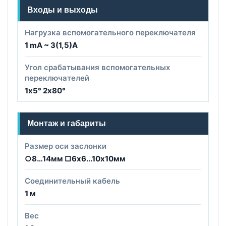
Входы и выходы
Нагрузка вспомогательного переключателя
1 mA ~ 3(1,5)A
Угол срабатывания вспомогательных
переключателей
1х5° 2х80°
Монтаж и габариты
Размер оси заслонки
○8…14мм □6х6...10х10мм
Соединительный кабель
1 м
Вес