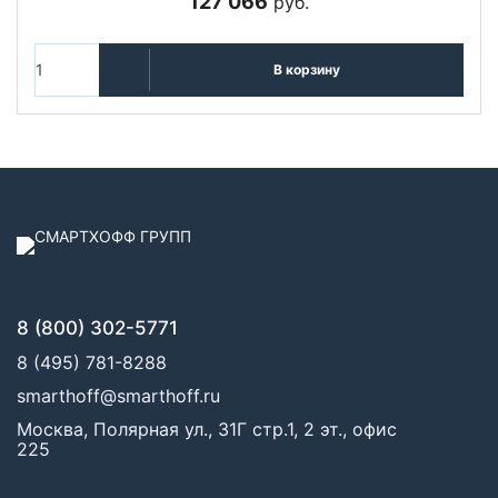
127 066
руб.
В корзину
8 (800) 302-5771
8 (495) 781-8288
smarthoff@smarthoff.ru
Москва, Полярная ул., 31Г стр.1, 2 эт., офис
225