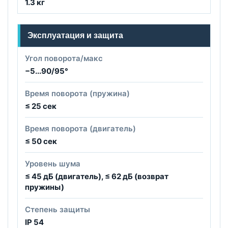
1.3 кг
Эксплуатация и защита
Угол поворота/макс
−5...90/95°
Время поворота (пружина)
≤ 25 сек
Время поворота (двигатель)
≤ 50 сек
Уровень шума
≤ 45 дБ (двигатель), ≤ 62 дБ (возврат
пружины)
Степень защиты
IP 54