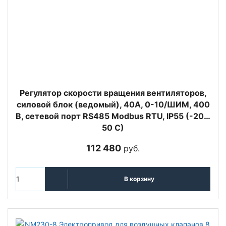
Регулятор скорости вращения вентиляторов,
силовой блок (ведомый), 40А, 0-10/ШИМ, 400
В, сетевой порт RS485 Modbus RTU, IP55 (-20…
50 C)
112 480
руб.
В корзину