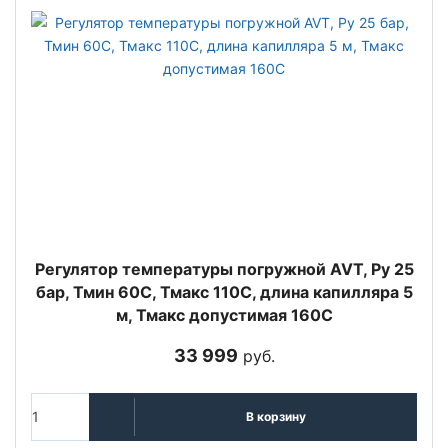
Регулятор температуры погружной AVT, Ру 25
бар, Тмин 60С, Тмакс 110С, длина капилляра 5
м, Тмакс допустимая 160С
33 999
руб.
В корзину