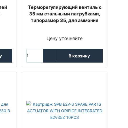
лей
Терморегулирующий вентиль c
8
35 мм стальными патрубками,
типоразмер 35, для аммония
Цену уточняйте
у
В корзину