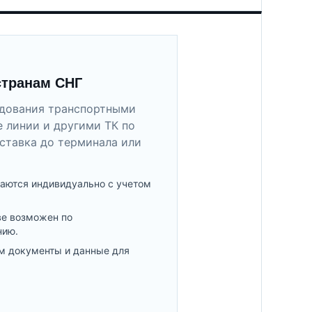
странам СНГ
удования транспортными
 линии и другими ТК по
ставка до терминала или
аются индивидуально с учетом
ве возможен по
нию.
м документы и данные для