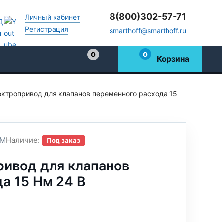
8(800)302-57-71
Личный кабинет
Регистрация
smarthoff@smarthoff.ru
0
0
Корзина
Избранное
ктропривод для клапанов переменного расхода 15
NM
Наличие:
Под заказ
ивод для клапанов
а 15 Нм 24 В