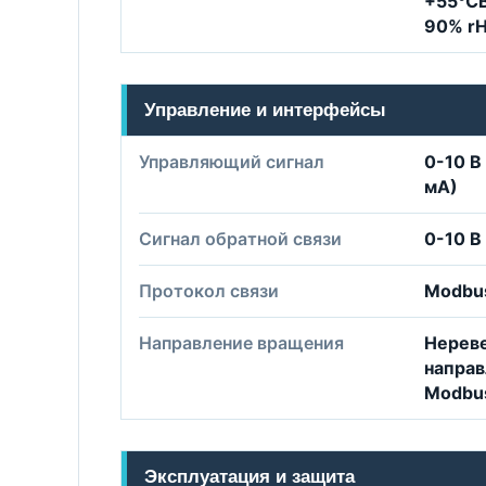
+55℃В
90% rH
Управление и интерфейсы
Управляющий сигнал
0-10 В
мА)
Сигнал обратной связи
0-10 В
Протокол связи
Modbu
Направление вращения
Нерев
направ
Modbu
Эксплуатация и защита