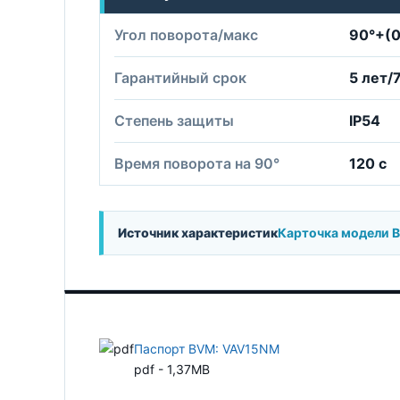
Угол поворота/макс
90°+(0
Гарантийный срок
5 лет/
Степень защиты
IP54
Время поворота на 90°
120 с
Источник характеристик
Карточка модели 
Паспорт BVM: VAV15NM
pdf - 1,37MB