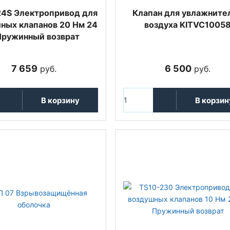
4S Электропривод для
Клапан для увлажните
ных клапанов 20 Нм 24
воздуха KITVC1005
Пружинный возврат
7 659
6 500
руб.
руб.
В корзину
В корзин