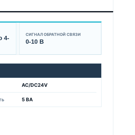
СИГНАЛ ОБРАТНОЙ СВЯЗИ
 4-
0-10 В
AC/DC24V
ть
5 ВА