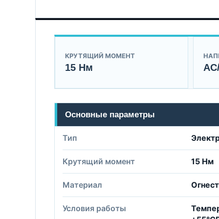
КРУТЯЩИЙ МОМЕНТ
НАП
15 Нм
AC
Основные параметры
Тип
Элект
Крутящий момент
15 Нм
Материал
Огнест
Условия работы
Темпер