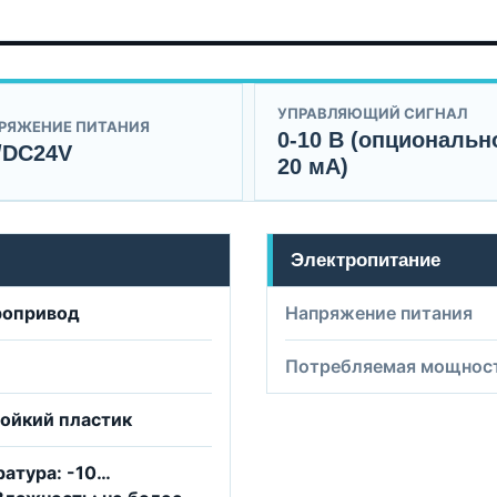
УПРАВЛЯЮЩИЙ СИГНАЛ
РЯЖЕНИЕ ПИТАНИЯ
0-10 В (опционально
/DC24V
20 мА)
Электропитание
ропривод
Напряжение питания
Потребляемая мощнос
ойкий пластик
атура: -10…