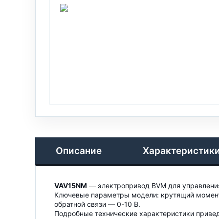
Описание
Характеристик
VAV15NM
— электропривод BVM для управления
Ключевые параметры модели: крутящий момент 
обратной связи — 0-10 В.
Подробные технические характеристики привед