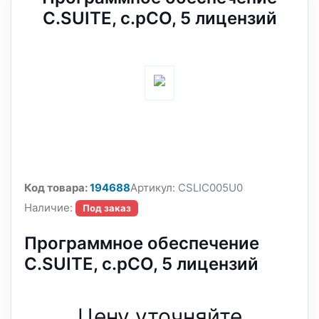
C.SUITE, с.pCO, 5 лицензий
Код товара:
194688
Артикул:
CSLIC005U0
Наличие:
Под заказ
Программное обеспечение
C.SUITE, с.pCO, 5 лицензий
Цену уточняйте