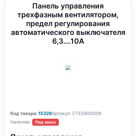
Панель управления
трехфазным вентилятором,
предел регулирования
автоматического выключателя
6,3….10A
Код товара:
15229
Артикул:
CTEDB00009
Наличие:
Под заказ