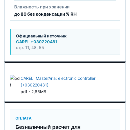
Влажность при хранении
до 80 без конденсации % RH
Официальный источник
CAREL +030220481
стр. 11, 48, 55
CAREL: MasterAria: electronic controller
(+030220481)
pdf - 2,85MB
ОПЛАТА
Безналичный расчет для