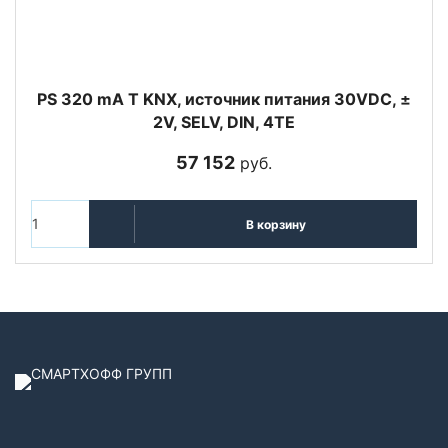
PS 320 mA T KNX, источник питания 30VDC, ±
2V, SELV, DIN, 4TE
57 152
руб.
В корзину