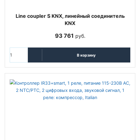
Line coupler S KNX, линейный соединитель
KNX
93 761
руб.
В корзину