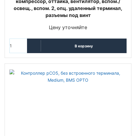
компрессор, оттайка, вентилятор, вспом./
освещ., вспом. 2, опц. удаленный терминал,
разъемы под винт
Цену уточняйте
В корзину