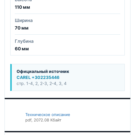
110 мм
Ширина
70 мм
Глубина
60 мм
Официальный источник
CAREL +302235446
стр. 1-4, 2, 2-3, 2-4, 3, 4
Техническое описание
pdf
, 2072.08 Кбайт