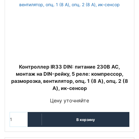
Контроллер IR33 DIN: питание 230В АС,
монтаж на DIN-рейку, 5 реле: компрессор,
разморозка, вентилятор, опц. 1 (8 A), опц. 2 (8
A), ик-сенсор
Цену уточняйте
В корзину