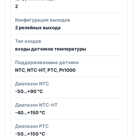
2
Конфигурация выходов
2 релейных выхода
Тип входов
входы датчиков температуры
Поддерживаемые датчики
NTC, NTC-HT, PTC, Pt1000
Диапазон NTC
-50...+90 °C
Диапазон NTC-HT
-40...+150 °C
Диапазон PTC
-50...+150 °C