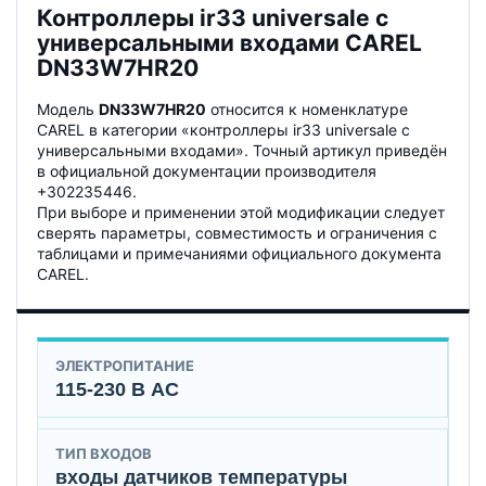
Контроллеры ir33 universale с
универсальными входами CAREL
DN33W7HR20
Модель
DN33W7HR20
относится к номенклатуре
CAREL в категории «контроллеры ir33 universale с
универсальными входами». Точный артикул приведён
в официальной документации производителя
+302235446.
При выборе и применении этой модификации следует
сверять параметры, совместимость и ограничения с
таблицами и примечаниями официального документа
CAREL.
ЭЛЕКТРОПИТАНИЕ
115-230 В AC
ТИП ВХОДОВ
входы датчиков температуры