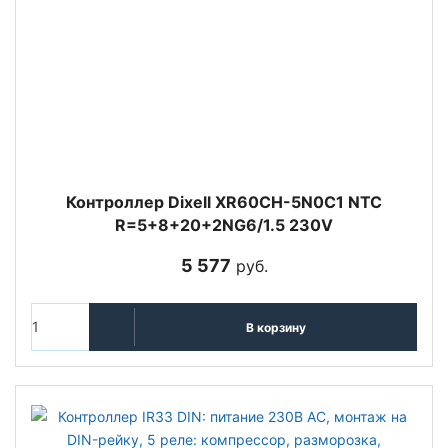
Контроллер Dixell XR60CH-5N0C1 NTC
R=5+8+20+2NG6/1.5 230V
5 577
руб.
В корзину