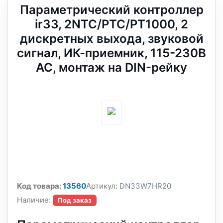
Параметрический контроллер
ir33, 2NTC/PTC/PT1000, 2
дискретных выхода, звуковой
сигнал, ИК-приемник, 115-230В
AC, монтаж на DIN-рейку
Код товара:
13560
Артикул:
DN33W7HR20
Наличие:
Под заказ