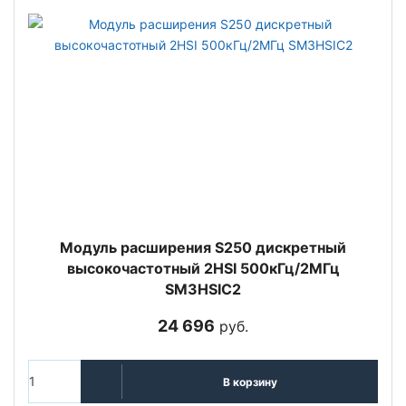
Модуль расширения S250 дискретный
высокочастотный 2HSI 500кГц/2МГц
SM3HSIC2
24 696
руб.
В корзину