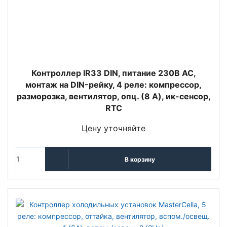
Контроллер IR33 DIN, питание 230В АС,
монтаж на DIN-рейку, 4 реле: компрессор,
разморозка, вентилятор, опц. (8 A), ик-сенсор,
RTC
Цену уточняйте
В корзину