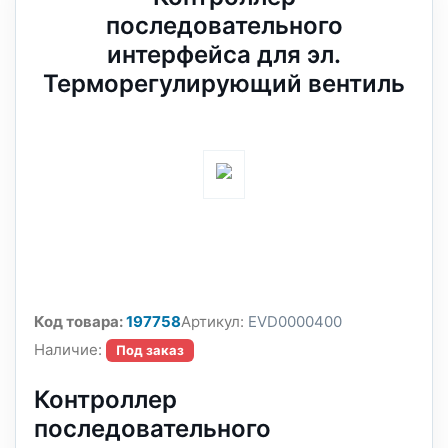
последовательного
интерфейса для эл.
Терморегулирующий вентиль
Код товара:
197758
Артикул:
EVD0000400
Наличие:
Под заказ
Контроллер
последовательного