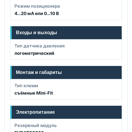
Режим позиционера
4...20 мА или 0...10 В
Входы и выходы
Тип датчика давления
логометрический
Монтаж и габариты
Тип клемм
съёмные Mini-Fit
Электропитание
Резервный модуль