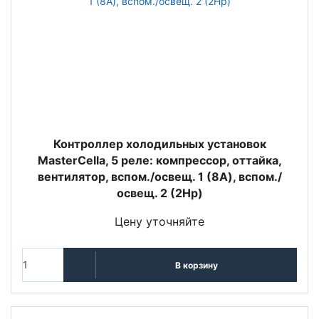
Контроллер холодильных установок
MasterCella, 5 реле: компрессор, оттайка,
вентилятор, вспом./освещ. 1 (8A), вспом./
освещ. 2 (2Hp)
Цену уточняйте
В корзину