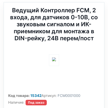
Ведущий Контроллер FCM, 2
входа, для датчиков 0-10В, со
звуковым сигналом и ИК-
приемником для монтажа в
DIN-рейку, 24В перем/пост
Код товара:
15342
Артикул:
FCM0001000
Наличие:
Под заказ