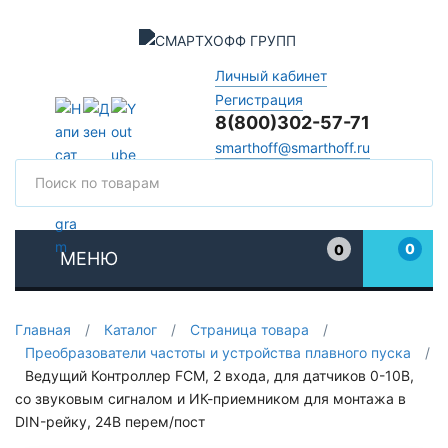
Личный кабинет
Регистрация
8(800)302-57-71
smarthoff@smarthoff.ru
Поиск
Поис
0
0
МЕНЮ
Избранное
Главная
/
Каталог
/
Страница товара
/
Преобразователи частоты и устройства плавного пуска
/
Ведущий Контроллер FCM, 2 входа, для датчиков 0-10В,
со звуковым сигналом и ИК-приемником для монтажа в
DIN-рейку, 24В перем/пост