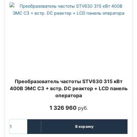
Преобразователь частоты STV630 315 кВт
400В ЭМС С3 + встр. DC реактор + LCD панель
оператора
1 326 960
руб.
В корзину