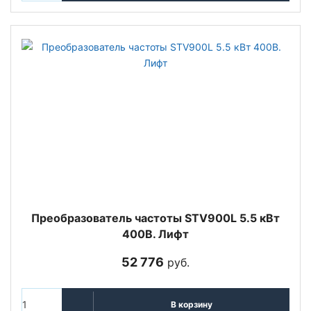
Преобразователь частоты STV900L 5.5 кВт
400В. Лифт
52 776
руб.
В корзину