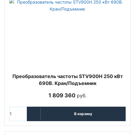
Преобразователь частоты STV900H 250 кВт
690В. Кран/Подъемник
1 809 360
руб.
В корзину