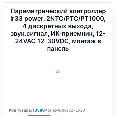
Параметрический контроллер
ir33 power, 2NTC/PTC/PT1000,
4 дискретных выхода,
звук.сигнал, ИК-приемник, 12-
24VAC 12-30VDC, монтаж в
панель
Код товара:
13588
Артикул:
IR33Z7LR20