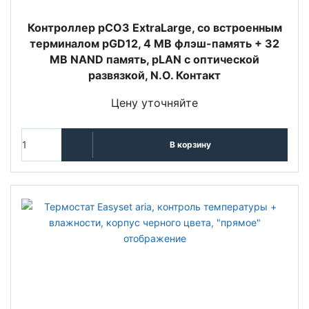
Контроллер pCO3 ExtraLarge, со встроенным
терминалом pGD12, 4 MB флэш-память + 32
MB NAND память, pLAN с оптической
развязкой, N.O. Контакт
Цену уточняйте
В корзину