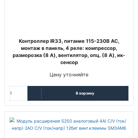
Контроллер IR33, питание 115-230В АС,
монтаж в панель, 4 реле: компрессор,
разморозка (8 A), вентилятор, опц. (8 A), ик-
сенсор
Цену уточняйте
В корзину