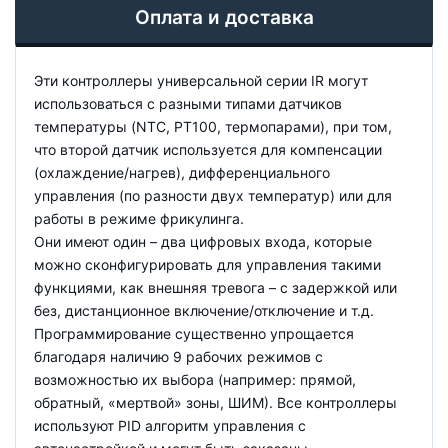
Оплата и доставка
Эти контроллеры универсальной серии IR могут
использоваться с разными типами датчиков
температуры (NTC, PT100, термопарами), при том,
что второй датчик используется для компенсации
(охлаждение/нагрев), дифференциального
управления (по разности двух температур) или для
работы в режиме фрикулинга.
Они имеют один – два цифровых входа, которые
можно сконфигурировать для управления такими
функциями, как внешняя тревога – с задержкой или
без, дистанционное включение/отключение и т.д.
Программирование существенно упрощается
благодаря наличию 9 рабочих режимов с
возможностью их выбора (например: прямой,
обратный, «мертвой» зоны, ШИМ). Все контроллеры
используют PID алгоритм управления с