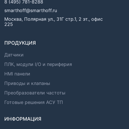
8 (495) 781-8288
smarthoff@smarthoff.ru
Москва, Полярная ул., 31Г стр.1, 2 эт., офис
225
ПРОДУКЦИЯ
Датчики
ПЛК, модули I/O и периферия
HMI панели
Приводы и клапаны
Преобразователи частоты
Готовые решения АСУ ТП
ИНФОРМАЦИЯ