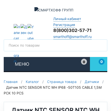
Личный кабинет
Регистрация
8(800)302-57-71
smarthoff@smarthoff.ru
Поиск
Поис
0
0
МЕНЮ
Избранное
Главная
/
Каталог
/
Страница товара
/
Датчики
/
Датчик NTC SENSOR NTC WH IP68 -50T105 CABLE 1,5M
PCK 10 PCS
Датчик NTC SENSOR NTC WH