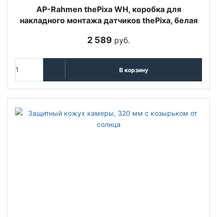
AP-Rahmen thePixa WH, коробка для
накладного монтажа датчиков thePixa, белая
2 589
руб.
В корзину