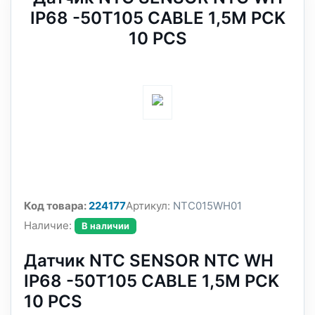
IP68 -50T105 CABLE 1,5M PCK
10 PCS
Код товара:
224177
Артикул:
NTC015WH01
Наличие:
В наличии
Датчик NTC SENSOR NTC WH
IP68 -50T105 CABLE 1,5M PCK
10 PCS