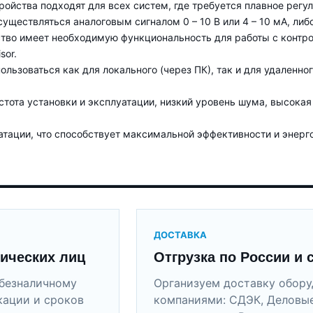
ройства подходят для всех систем, где требуется плавное регу
уществляться аналоговым сигналом 0 – 10 В или 4 – 10 мА, либ
ство имеет необходимую функциональность для работы с контр
sor.
льзоваться как для локального (через ПК), так и для удаленно
тота установки и эксплуатации, низкий уровень шума, высока
атации, что способствует максимальной эффективности и энер
ДОСТАВКА
ических лиц
Отгрузка по России и 
безналичному
Организуем доставку обор
кации и сроков
компаниями: СДЭК, Деловые