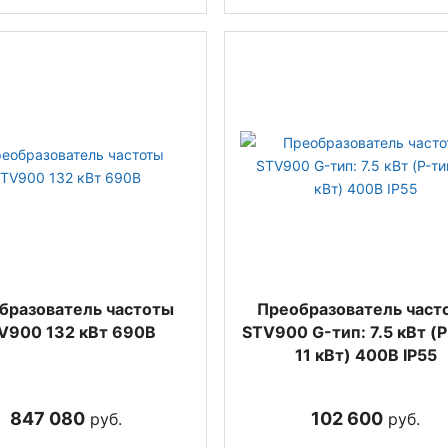
бразователь частоты
Преобразователь част
V900 132 кВт 690В
STV900 G-тип: 7.5 кВт (P
11 кВт) 400В IP55
847 080
102 600
руб.
руб.