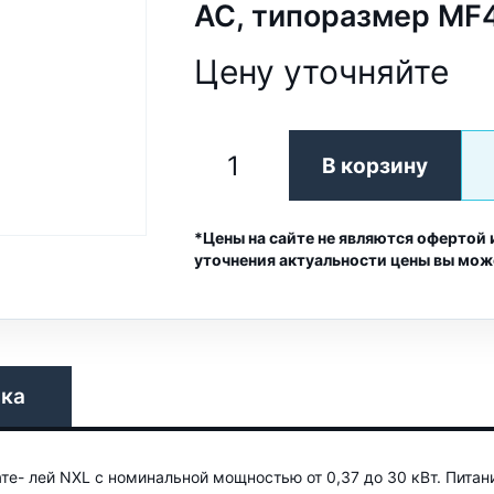
AC, типоразмер MF
Цену уточняйте
В корзину
*Цены на сайте не являются офертой 
уточнения актуальности цены вы мож
вка
е- лей NXL с номинальной мощностью от 0,37 до 30 кВт. Питан