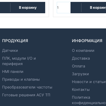
В корзину
В корзин
ПРОДУКЦИЯ
ИНФОРМАЦИЯ
Датчики
О компании
ПЛК, модули I/O и
Доставка
периферия
Оплата
HMI панели
Загрузки
Приводы и клапаны
Новости и статьи
Преобразователи частоты
Контакты
Готовые решения АСУ ТП
Политика
конфиденциально