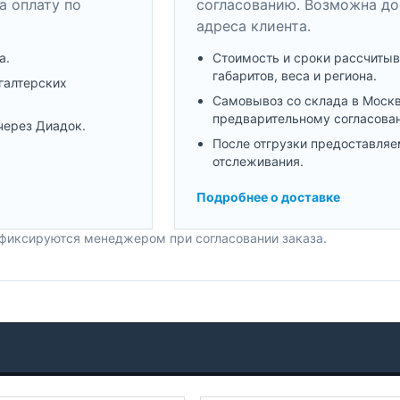
а оплату по
согласованию. Возможна до
адреса клиента.
а.
Стоимость и сроки рассчитыв
габаритов, веса и региона.
галтерских
Самовывоз со склада в Моск
предварительному согласова
через Диадок.
После отгрузки предоставляе
отслеживания.
Подробнее о доставке
 фиксируются менеджером при согласовании заказа.