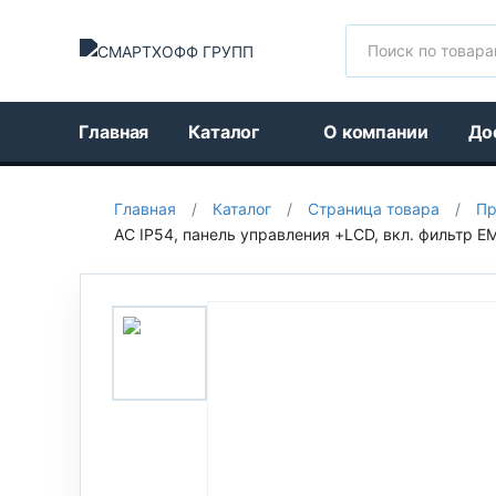
Поиск
Главная
Каталог
О компании
До
Главная
/
Каталог
/
Страница товара
/
Пр
АС IP54, панель управления +LCD, вкл. фильтр EM