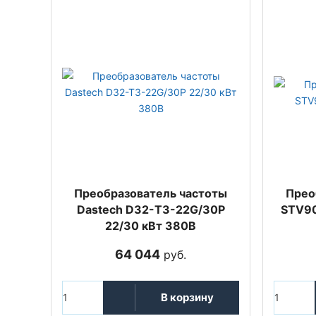
Преобразователь частоты
Прео
Dastech D32-T3-22G/30P
STV90
22/30 кВт 380В
64 044
руб.
В корзину