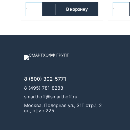
В корзину
8 (800) 302-5771
8 (495) 781-8288
smarthoff@smarthoff.ru
Москва, Полярная ул., 31Г стр.1, 2
эт., офис 225