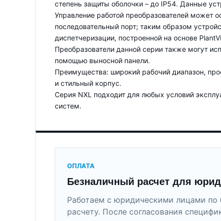
степень защиты оболочки – до IP54. Данные уст
Управление работой преобразователей может ос
последовательный порт; таким образом устрой
диспетчеризации, построенной на основе PlantVi
Преобразователи данной серии также могут испо
помощью выносной панели.
Преимущества: широкий рабочий диапазон, прос
и стильный корпус.
Серия NXL подходит для любых условий эксплу
систем.
ОПЛАТА
Безналичный расчет для юрид
Работаем с юридическими лицами по 
расчету. После согласования специфи