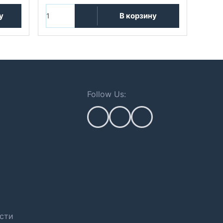
у
В корзину
Follow Us:
сти