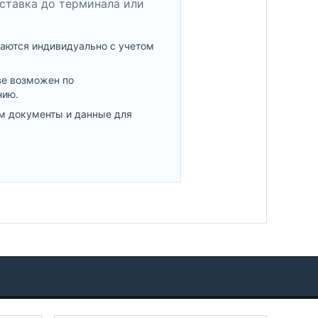
ставка до терминала или
аются индивидуально с учетом
ве возможен по
нию.
м документы и данные для