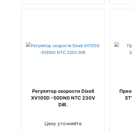
Регулятор скорости Dixell
Прео
XV105D -50DN0 NTC 230V
ST
DIR.
Цену уточняйте