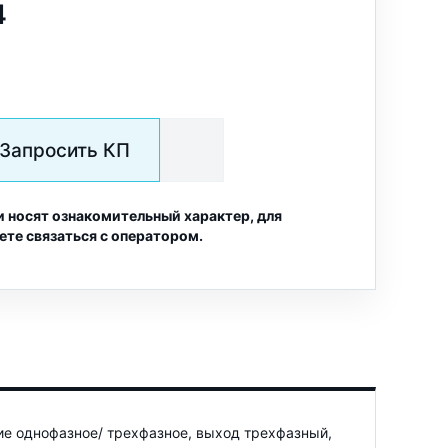
4
Запросить КП
и носят ознакомительный характер, для
ете связаться с оператором.
ие однофазное/ трехфазное, выход трехфазный,