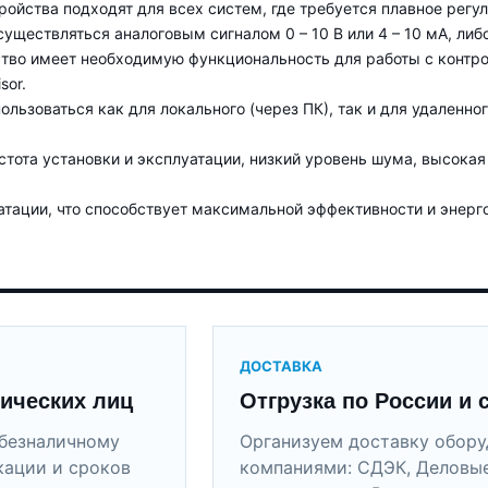
ройства подходят для всех систем, где требуется плавное регу
уществляться аналоговым сигналом 0 – 10 В или 4 – 10 мА, либ
ство имеет необходимую функциональность для работы с контр
sor.
льзоваться как для локального (через ПК), так и для удаленно
тота установки и эксплуатации, низкий уровень шума, высока
атации, что способствует максимальной эффективности и энер
ДОСТАВКА
ических лиц
Отгрузка по России и 
безналичному
Организуем доставку обор
кации и сроков
компаниями: СДЭК, Деловые