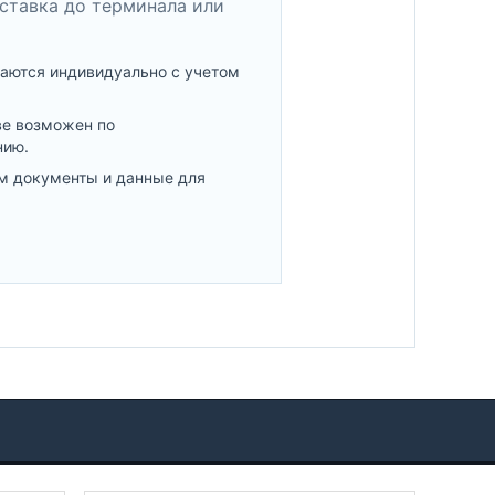
ставка до терминала или
аются индивидуально с учетом
ве возможен по
нию.
м документы и данные для