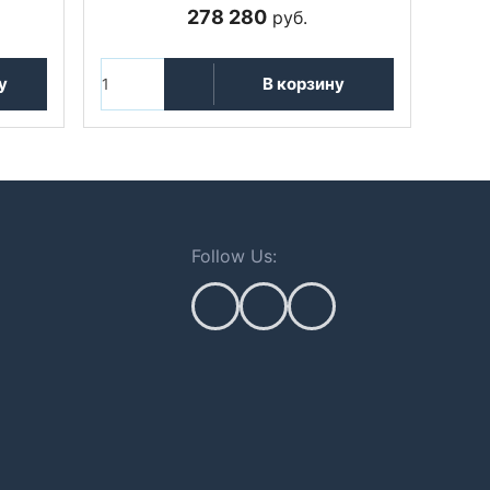
278 280
руб.
у
В корзину
Follow Us: