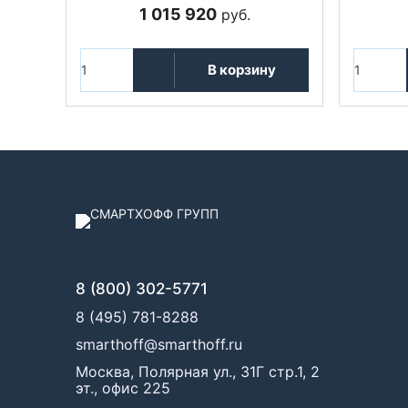
1 015 920
руб.
В корзину
8 (800) 302-5771
8 (495) 781-8288
smarthoff@smarthoff.ru
Москва, Полярная ул., 31Г стр.1, 2
эт., офис 225