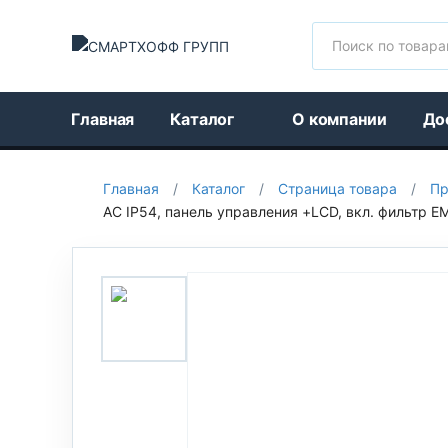
Поиск
Главная
Каталог
О компании
До
Главная
/
Каталог
/
Страница товара
/
Пр
АС IP54, панель управления +LCD, вкл. фильтр EM