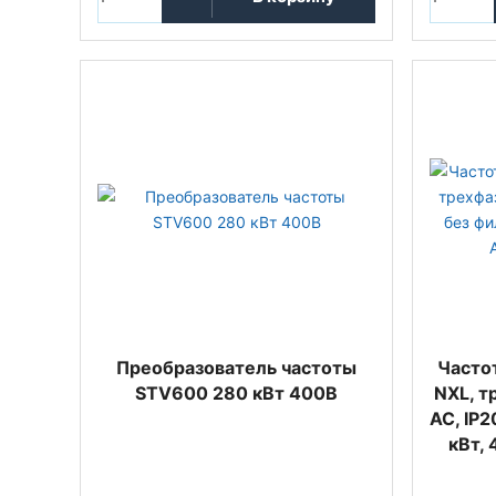
Преобразователь частоты
Часто
STV600 280 кВт 400В
NXL, т
АС, IP2
кВт,