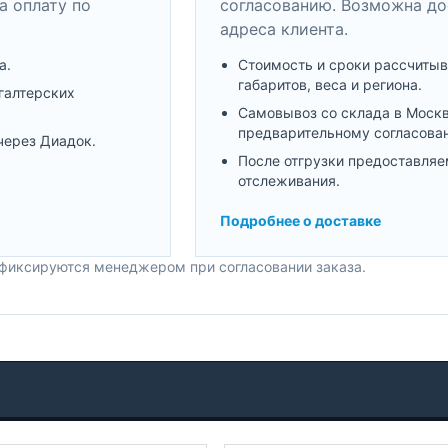
а оплату по
согласованию. Возможна до
адреса клиента.
а.
Стоимость и сроки рассчитыв
габаритов, веса и региона.
галтерских
Самовывоз со склада в Моск
предварительному согласова
через Диадок.
После отгрузки предоставляе
отслеживания.
Подробнее о доставке
 фиксируются менеджером при согласовании заказа.