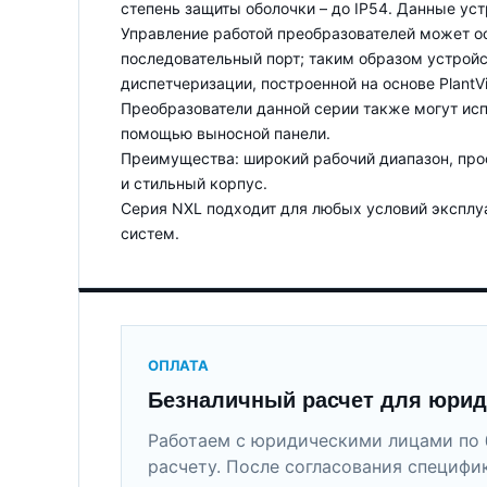
степень защиты оболочки – до IP54. Данные уст
Управление работой преобразователей может ос
последовательный порт; таким образом устрой
диспетчеризации, построенной на основе PlantVi
Преобразователи данной серии также могут испо
помощью выносной панели.
Преимущества: широкий рабочий диапазон, прос
и стильный корпус.
Серия NXL подходит для любых условий эксплу
систем.
ОПЛАТА
Безналичный расчет для юрид
Работаем с юридическими лицами по 
расчету. После согласования специфи