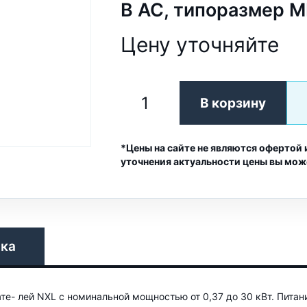
В AC, типоразмер 
Цену уточняйте
В корзину
*Цены на сайте не являются офертой 
уточнения актуальности цены вы мож
вка
е- лей NXL с номинальной мощностью от 0,37 до 30 кВт. Питан