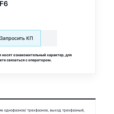
MF6
Запросить КП
и носят ознакомительный характер, для
ете связаться с оператором.
ие однофазное/ трехфазное, выход трехфазный,